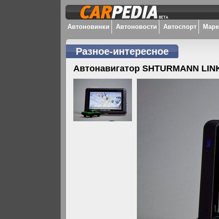
Автоновинки
Автоновости
Автоспорт
Мар
Разное-интересное
Автонавигатор SHTURMANN LINK 