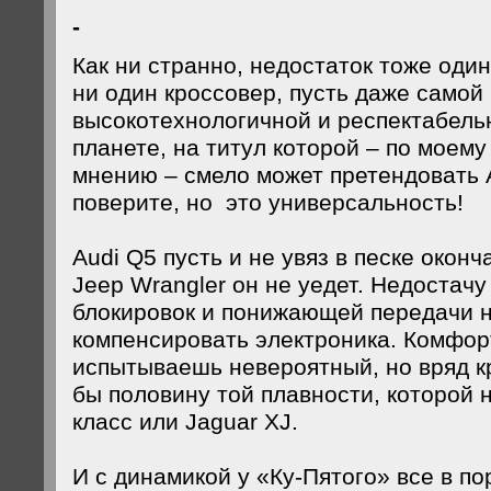
-
Как ни странно, недостаток тоже один
ни один кроссовер, пусть даже самой
высокотехнологичной и респектабель
планете, на титул которой – по моем
мнению – смело может претендовать A
поверите, но это универсальность!
Audi Q5 пусть и не увяз в песке окон
Jeep Wrangler он не уедет. Недостачу
блокировок и понижающей передачи 
компенсировать электроника. Комфор
испытываешь невероятный, но вряд к
бы половину той плавности, которой 
класс или Jaguar XJ.
И с динамикой у «Ку-Пятого» все в пор