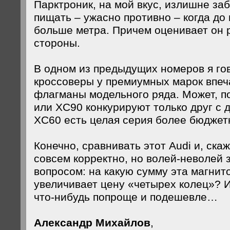
Парктроник, на мой вкус, излишне за
пищать – ужасно противно – когда до
больше метра. Причем оценивает он 
стороны.
В одном из предыдущих номеров я го
кроссоверы у премиумных марок впеча
флагманы модельного ряда. Может, по
или XC90 конкурируют только друг с д
XC60 есть целая серия более бюджет
Конечно, сравнивать этот Audi и, ска
совсем корректно, но волей-неволей
вопросом: на какую сумму эта магнит
увеличивает цену «четырех колец»? И
что-нибудь попроще и подешевле…
Александр Михайлов
,