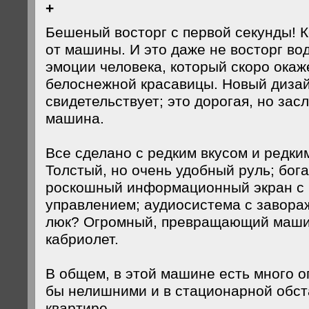
+
Бешеный восторг с первой секунды! К
от машины. И это даже не восторг вод
эмоции человека, который скоро окаж
белоснежной красавицы. Новый дизай
свидетельствует; это дорогая, но зас
машина.
Все сделано с редким вкусом и редки
Толстый, но очень удобный руль; бог
роскошный информационный экран с
управлением; аудиосистема с завора
люк? Огромный, превращающий маши
кабриолет.
В общем, в этой машине есть много о
бы нелишними и в стационарной обст
квартире.