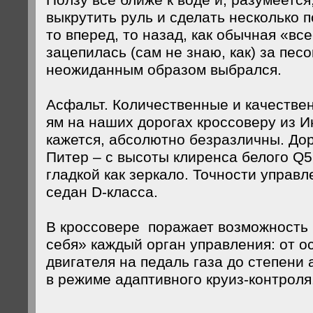
Ползу все ближе к воде и, разумеется
выкрутить руль и сделать несколько 
то вперед, то назад, как обычная «вс
зацепилась (сам не знаю, как) за песок
неожиданным образом выбрался.
Асфальт. Количественные и качестве
ям на наших дорогах кроссоверу из И
кажется, абсолютно безразличны. Дор
Питер – с высоты клиренса белого Q5
гладкой как зеркало. Точности управл
седан D-класса.
В кроссовере поражает возможность 
себя» каждый орган управления: от о
двигателя на педаль газа до степени
в режиме адаптивного круиз-контроля