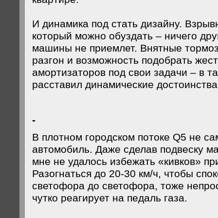
И динамика под стать дизайну. Взрыв
который можно обуздать – ничего дру
машины не приемлет. Внятные тормоз
разгон и возможность подобрать жест
амортизаторов под свои задачи – в т
расставил динамические достоинства
-
В плотном городском потоке Q5 не с
автомобиль. Даже сделав подвеску м
мне не удалось избежать «кивков» пр
Разогнаться до 20-30 км/ч, чтобы спо
светофора до светофора, тоже непро
чутко реагирует на педаль газа.