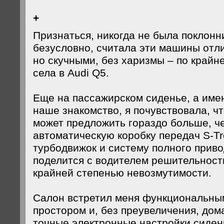
+
Признаться, никогда не была поклонни
безусловно, считала эти машины отли
но скучными, без харизмы – по крайне
села в Audi Q5.
Еще на пассажирском сиденье, а имен
наше знакомство, я почувствовала, ч
может предложить гораздо больше, ч
автоматическую коробку передач S-Tr
турбодвижок и систему полного привод
поделится с водителем решительност
крайней степенью невозмутимости.
Салон встретил меня функциональны
простором и, без преувеличения, до
точные электронные настройки сиден