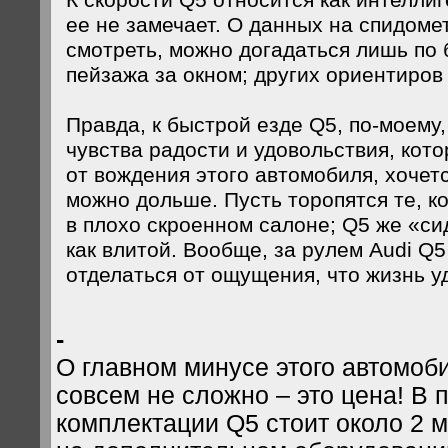
К скорости Q5 относится как интеллиге
ее не замечает. О данных на спидомет
смотреть, можно догадаться лишь по
пейзажа за окном; других ориентиров 
Правда, к быстрой езде Q5, по-моему,
чувства радости и удовольствия, ко
от вождения этого автомобиля, хочетс
можно дольше. Пусть торопятся те, к
в плохо скроенном салоне; Q5 же «си
как влитой. Вообще, за рулем Audi Q
отделаться от ощущения, что жизнь у
-
О главном минусе этого автомоб
совсем не сложно – это цена! В 
комплектации Q5 стоит около 2 м