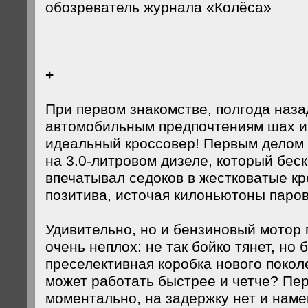
обозреватель журнала «Колёса»
+
При первом знакомстве, полгода наза
автомобильным предпочтениям шах и 
идеальный кроссовер! Первым делом 
на 3.0-литровом дизеле, который бе
впечатывал седоков в жестковатые кр
позитива, источая килоньютоны паров
Удивительно, но и бензиновый мотор 
очень неплох: не так бойко тянет, но 
преселективная коробка нового поколе
может работать быстрее и четче? Пе
моментально, на задержку нет и наме