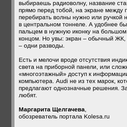
выбираешь радиоволну, название ста
прямо перед тобой, на экране между 
перебирать волны нужно или ручкой 
в центральном тоннеле. А удобнее бы
пальцем в нужную иконку на большом 
концом. Но увы: экран – обычный ЖК,
– одни разводы.
Есть и мелочи вроде отсутствия инди
света на приборной панели, или слож
«многоэтажный» доступ к информаци
компьютера. Audi не из тех марок, ко
предлагают однозначные решения. За 
любят.
Маргарита Щелгачева
,
обозреватель портала Kolesa.ru