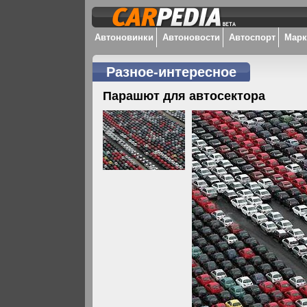
Автоновинки
Автоновости
Автоспорт
Мар
Разное-интересное
Парашют для автосектора