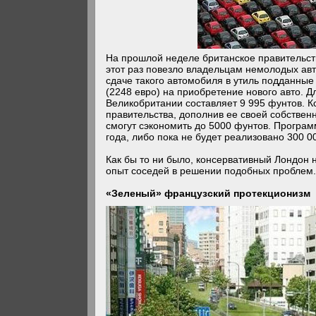
На прошлой неделе британское правительст
этот раз повезло владельцам немолодых авт
сдаче такого автомобиля в утиль подданные
(2248 евро) на приобретение нового авто. Д
Великобритании составляет 9 995 фунтов. К
правительства, дополнив ее своей собствен
смогут сэкономить до 5000 фунтов. Програм
года, либо пока не будет реализовано 300 
Как бы то ни было, консервативный Лондон н
опыт соседей в решении подобных проблем
«Зеленый» французский протекционизм