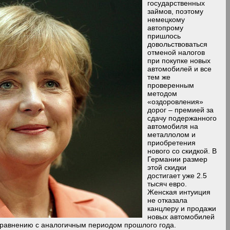
государственных
займов, поэтому
немецкому
автопрому
пришлось
довольствоваться
отменой налогов
при покупке новых
автомобилей и все
тем же
проверенным
методом
«оздоровления»
дорог – премией за
сдачу подержанного
автомобиля на
металлолом и
приобретения
нового со скидкой. В
Германии размер
этой скидки
достигает уже 2.5
тысяч евро.
Женская интуиция
не отказала
канцлеру и продажи
новых автомобилей
сравнению с аналогичным периодом прошлого года.