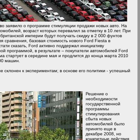
во заявило о программе стимуляции продажи новых авто. На
омобилей, возраст которых перевалил за отметку в 10 лет. При
 британской империи будут получать скидку в 2 000 фунтов
ля сравнения, базовая стоимость нового Ford Fiesta в
стати сказать, Ford активно поддержал инициативу
ной программой, в результате – покупатели автомобилей Ford
ма стартует в середине мая и продлится до конца марта 2010
000 машин.
е склонен к экспериментам; в основе его политики - успешный
.
Решение о
необходимости
государственной
программы
стимулирования
сбыта новых
автомобилей было
принято еще в
декабре 2008, но
конкретные действия