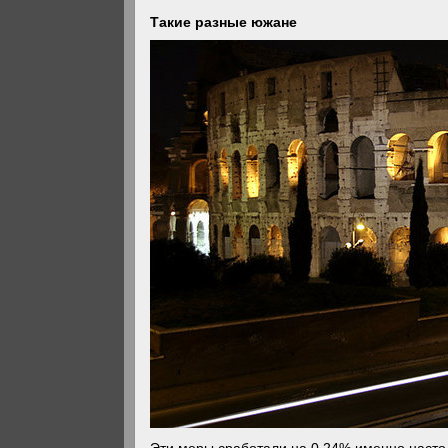
Такие разные южане