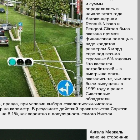
и суммы
определились в
начале этого года.
Автоконцернам
Renault-Nissan и
Peugeot-Citroen была
оказана прямая
финансовая помощь в
виде кредитов
размером 3 млрд.
евро под весьма
скромные 6% годовых.
Что касается
потребителей – в
выигрыше опять
оказались те, чьи авто
были выпущены в
1999 году и ранее.
Счастливые
обладатели
, правда, при условии выбора «экологически-чистого»
 на километр. В результате действий правительства Саркози
на 8,1%, как вероятно и популярность самого Николя.
Ангела Меркель
явно не сторонник