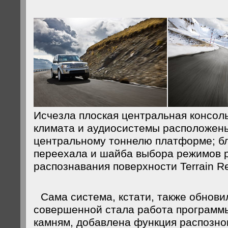
Исчезла плоская центральная консол
климата и аудиосистемы расположен
центральному тоннелю платформе; б
переехала и шайба выбора режимов 
распознавания поверхности Terrain R
Сама система, кстати, также обнови
совершенной стала работа программ
камням, добавлена функция распозно