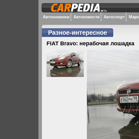
Автоновинки
Автоновости
Автоспорт
Мар
Разное-интересное
FIAT Bravo: нерабочая лошадка