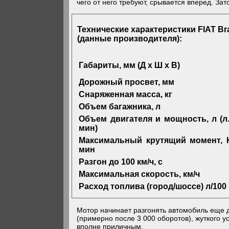
чего от него требуют, срывается вперед. За
Технические характеристики FIAT Bra
(данные производителя):
Габариты, мм (Д х Ш х В)
Дорожный просвет, мм
Снаряженная масса, кг
Объем багажника, л
Объем двигателя и мощность, л (л.
мин)
Максимальный крутящий момент, 
мин
Разгон до 100 км/ч, с
Максимальная скорость, км/ч
Расход топлива (город/шоссе) л/100
Мотор начинает разгонять автомобиль еще до
(примерно после 3 000 оборотов), жуткого у
вполне приличным.