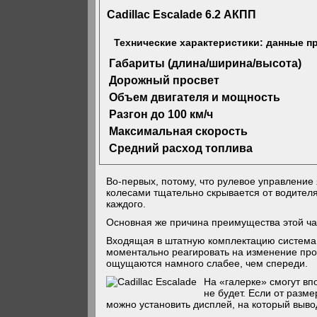
Cadillac Escalade 6.2 АКПП
Технические характеристики: данные п
Габариты (длина/ширина/высота)
Дорожный просвет
Объем двигателя и мощность
Разгон до 100 км/ч
Максимальная скорость
Средний расход топлива
Во-первых, потому, что рулевое управление
колесами тщательно скрывается от водителя,
каждого.
Основная же причина преимущества этой час
Входящая в штатную комплектацию система 
моментально реагировать на изменение про
ощущаются намного слабее, чем спереди.
На «галерке» смогут вп
не будет. Если от разме
можно установить дисплей, на который выво