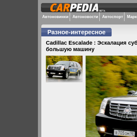
Автоновинки
Автоновости
Автоспорт
Мар
Разное-интересное
Cadillac Escalade : Эскалация с
большую машину