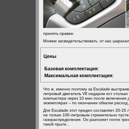
принять правее.
Можем засвидетельствовать: от нас шарахал
Цены
Базовая комплектация:
Максимальная комплектация:
Что ж, именно поэтому за Escalade выстраи
литровый двигатель V8 недаром ест столько 
компьютера через 10 мин после включения д
экземплярах – по окончании обкатки расход
Для Escalade этот предел составляет 20-25
не только 100-литровым стремительно пуст
газораспределения. Он разгоняет почти трех
такой прыти…