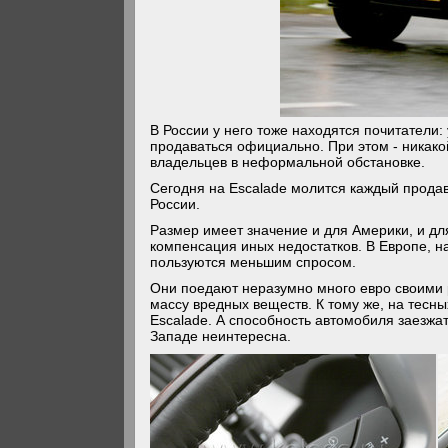
В России у него тоже находятся почитатели: 
продаваться официально. При этом - никак
владельцев в неформальной обстановке.
Сегодня на Escalade молится каждый продаве
России.
Размер имеет значение и для Америки, и д
компенсация иных недостатков. В Европе, н
пользуются меньшим спросом.
Они поедают неразумно много евро своими 
массу вредных веществ. К тому же, на тесны
Escalade. А способность автомобиля заезжа
Западе неинтересна.