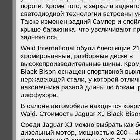
пороги. Кроме того, в зеркала заднег
светодиодной технологии встроены у
Также изменен задний бампер и спой
крыше багажника, что увеличивают п
заднюю ось.
Wald International обули блестящие 
хромированные, разборные диски в
высокопроизводительные шины. Кроме
Black Bison оснащен спортивной вых
нержавеющей стали, у которой отлич
наконечника разной длины по бокам,
диффузоре.
В салоне автомобиля находятся коври
Wald. Стоимость Jaguar XJ Black Biso
Среди Jaguar XJ можно выбрать как б
дизельный мотор, мощностью 200 – 40