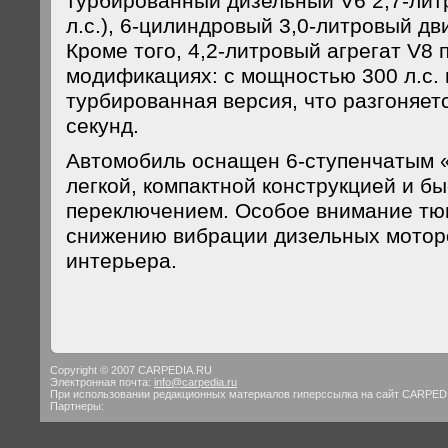
турбированный дизельный V6 2,7-лит
л.с.), 6-цилиндровый 3,0-литровый дви
Кроме того, 4,2-литровый агрегат V8 
модификациях: с мощностью 300 л.с. и
турбированная версия, что разгоняетс
секунд.
Автомобиль оснащен 6-ступенчатым 
легкой, компактной конструкцией и б
переключением. Особое внимание тю
снижению вибрации дизельных мотор
интерьера.
Copyright © 2007 CARPEDIA.RU
Электронная почта:
info@carpedia.ru
При использовании редакционных материалов гиперссылка на сайт CARPED
Партнеры: