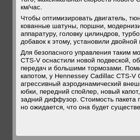
км/час.
Чтобы оптимизировать двигатель, тю
кованные шатуны, поршни, модерниз
аппаратуру, головку цилиндров, турб
добавок к этому, установили двойной 
Для безопасного управления таким 
CTS-V оснастили новой подвеской, о
передач и большими тормозами. Пом
капотом, у Hennessey Cadillac CTS-V
агрессивный аэродинамический внеш
юбки, передний спойлер, новый капот
задний диффузор. Стоимость пакета п
но ожидается, что она будет существ