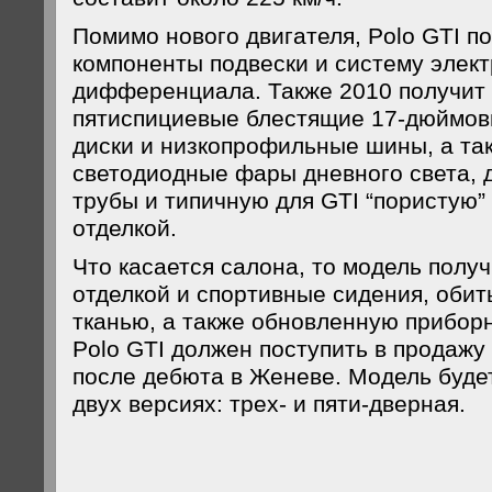
Помимо нового двигателя, Polo GTI п
компоненты подвески и систему элек
дифференциала. Также 2010 получит
пятиспициевые блестящие 17-дюймов
диски и низкопрофильные шины, а та
светодиодные фары дневного света,
трубы и типичную для GTI “пористую”
отделкой.
Что касается салона, то модель получ
отделкой и спортивные сидения, обит
тканью, а также обновленную прибор
Polo GTI должен поступить в продажу
после дебюта в Женеве. Модель буде
двух версиях: трех- и пяти-дверная.