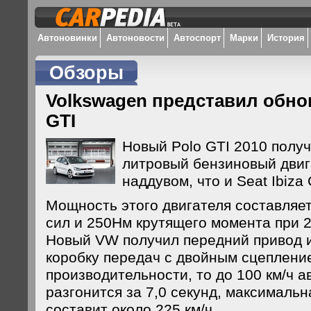
Автоновинки
Автоновости
Автоспорт
Марки
История
Обзоры
Volkswagen представил обно
GTI
Новый Polo GTI 2010 получ
литровый бензиновый двига
наддувом, что и Seat Ibiza 
Мощность этого двигателя составляе
сил и 250Нм крутящего момента при 20
Новый VW получил передний привод 
коробку передач с двойным сцепление
производительности, то до 100 км/ч 
разгонится за 7,0 секунд, максимальн
составит около 225 км/ч.