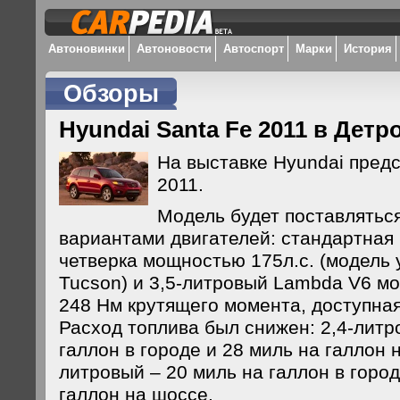
Автоновинки
Автоновости
Автоспорт
Марки
История
Обзоры
Hyundai Santa Fe 2011 в Детр
На выставке Hyundai предс
2011.
Модель будет поставляться
вариантами двигателей: стандартная 
четверка мощностью 175л.с. (модель 
Tucson) и 3,5-литровый Lambda V6 мо
248 Нм крутящего момента, доступна
Расход топлива был снижен: 2,4-литр
галлон в городе и 28 миль на галлон н
литровый – 20 миль на галлон в город
галлон на шоссе.