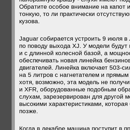
Обратите особое внимание на капот и
тонкую, то ли практически отсутств
кузова.
Jaguar собирается устроить 9 июля в
по поводу выхода XJ. У модели будут 
и с длинной колесной базой, а мощно
обеспечивать новая линейка бензино
двигателей. Линейка включает 503-си
на 5 литров с нагнетателем и прямым
хотя, возможно, эта модель не получит
и XFR, оборудованные подобным образ
слухам, зарезервирован для другой м
высокими характеристиками, которая
позже.
Когда в декабре машина поступит в п