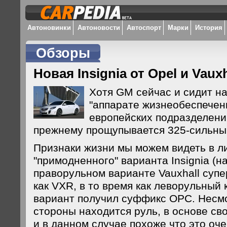
Автоновинки
Автоновости
Автоспорт
Марки
История
Обзоры
Новая Insignia от Opel и Vauxh
Хотя GM сейчас и сидит н
"аппарате жизнеобеспечени
европейских подразделений
прежнему прощупывается 325-сильны
Признаки жизни мы можем видеть в л
"примодненного" варианта Insignia (на
праворульном варианте Vauxhall супер
как VXR, в то время как леворульный
вариант получил суффикс OPC. Несмот
стороны находится руль, в основе св
и в данном случае похоже что это оч