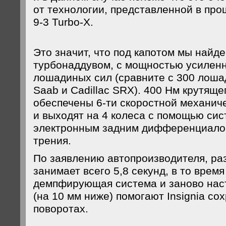
от технологии, представленной в про
9-3 Turbo-X.
Это значит, что под капотом мы найде
турбонаддувом, с мощностью усиленн
лошадиных сил (сравните с 300 лош
Saab и Cadillac SRX). 400 Нм крутящ
обеспечены 6-ти скоростной механич
и выходят на 4 колеса с помощью сис
электронным задним дифференциало
трения.
По заявлению автопроизводителя, раз
занимает всего 5,8 секунд, в то время
демпфирующая система и заново нас
(на 10 мм ниже) помогают Insignia со
поворотах.