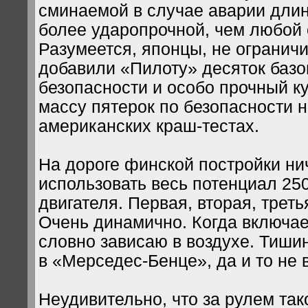
сминаемой в случае аварии длин
более ударопрочной, чем любой
Разумеется, японцы, не ограничи
добавили «Пилоту» десяток баз
безопасности и особо прочный к
массу пятерок по безопасности н
американских краш-тестах.
На дороге финской постройки ни
использовать весь потенциал 25
двигателя. Первая, вторая, трет
Очень динамично. Когда включае
словно зависаю в воздухе. Тишин
в «Мерседес-Бенце», да и то не 
Неудивительно, что за рулем та