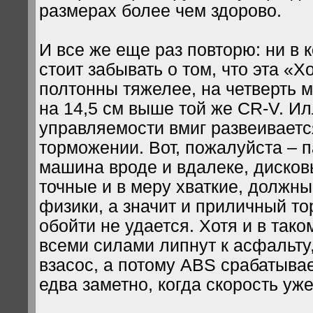
размерах более чем здорово.
И все же еще раз повторю: ни в 
стоит забывать о том, что эта «Х
полтонны тяжелее, на четверть 
на 14,5 см выше той же CR-V. И
управляемости вмиг развеиваетс
торможении. Вот, пожалуйста – 
машина вроде и вдалеке, дисков
точные и в меру хваткие, должны
физики, а значит и приличный то
обойти не удается. Хотя и в так
всеми силами липнут к асфальту,
взасос, а потому ABS срабатыва
едва заметно, когда скорость уж