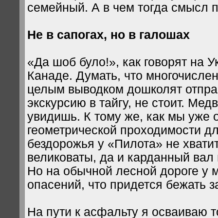
семейный. А в чем тогда смысл 
Не в сапогах, но в галошах
«Да шоб було!», как говорят на У
Канаде. Думать, что многочисле
целым выводком дошколят отпра
экскурсию в тайгу, не стоит. Мед
увидишь. К тому же, как мы уже 
геометрической проходимости дл
бездорожья у «Пилота» не хвати
великоваты, да и карданный вал
Но на обычной лесной дороге у 
опасений, что придется бежать з
На пути к асфальту я осваиваю т