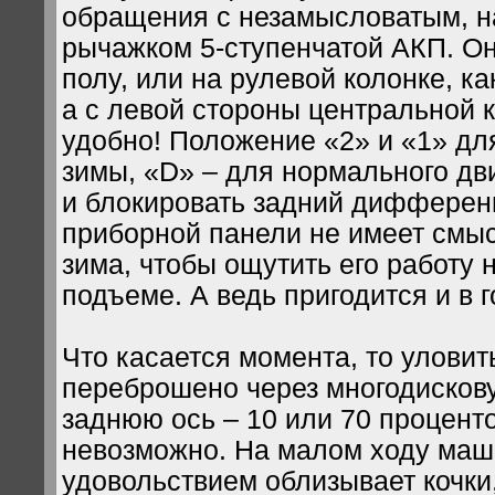
обращения с незамысловатым, на
рычажком 5-ступенчатой АКП. Он 
полу, или на рулевой колонке, ка
а с левой стороны центральной к
удобно! Положение «2» и «1» дл
зимы, «D» – для нормального дви
и блокировать задний дифферен
приборной панели не имеет смыс
зима, чтобы ощутить его работу
подъеме. А ведь пригодится и в г
Что касается момента, то уловить
переброшено через многодисков
заднюю ось – 10 или 70 проценто
невозможно. На малом ходу маш
удовольствием облизывает кочки