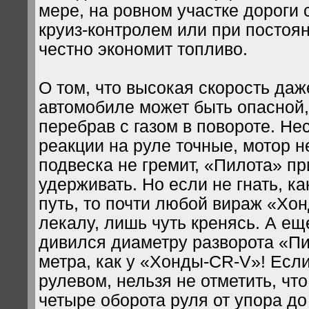
мере, на ровном участке дороги
круиз-контролем или при постоя
честно экономит топливо.
О том, что высокая скорость даж
автомобиле может быть опасной
перебрав с газом в повороте. Нес
реакции на руле точные, мотор не
подвеска не гремит, «Пилота» п
удерживать. Но если не гнать, ка
путь, то почти любой вираж «Хон
лекалу, лишь чуть кренясь. А ещ
дивился диаметру разворота «Пи
метра, как у «Хонды-CR-V»! Если
рулевом, нельзя не отметить, что
четыре оборота руля от упора до