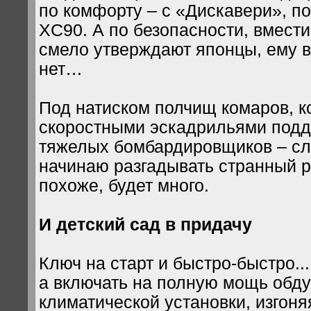
по комфорту – с «Дискавери», по
XC90. А по безопасности, вмести
смело утверждают японцы, ему 
нет…
Под натиском полчищ комаров, к
скоростными эскадрильями под
тяжелых бомбардировщиков – сл
начинаю разгадывать странный р
похоже, будет много.
И детский сад в придачу
Ключ на старт и быстро-быстро... 
а включать на полную мощь обду
климатической установки, изгон