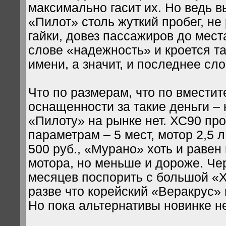
максимально гасит их. Но ведь 
«Пилот» столь жуткий пробег, не
гайки, довез пассажиров до мест
слове «надежность» и кроется 
имени, а значит, и последнее сл
Что по размерам, что по вместит
оснащенности за такие деньги – 
«Пилоту» на рынке нет. ХС90 пр
параметрам – 5 мест, мотор 2,5 л
500 руб., «Мурано» хоть и равен
мотора, но меньше и дороже. Че
месяцев поспорить с большой «
разве что корейский «Веракрус» 
Но пока альтернативы новинке не