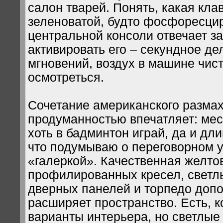
салон тварей. Понять, какая кла
зеленоватой, будто фосфоресц
центральной консоли отвечает за
активировать его – секундное де
мгновений, воздух в машине чист
осмотреться.
Сочетание американского размах
продуманностью впечатляет: мес
хоть в бадминтон играй, да и дли
что подумываю о переговорном у
«галеркой». Качественная желто
профилированных кресел, светл
дверных панелей и торпедо доп
расширяет пространство. Есть, к
варианты интерьера, но светлые 