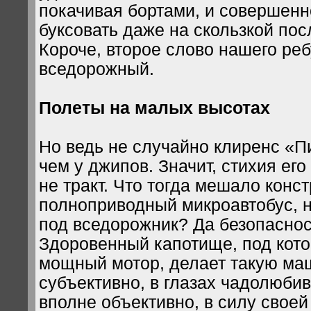
покачивая бортами, и совершенн
буксовать даже на скользкой пос
Короче, второе слово нашего реб
вседорожный.
Полеты на малых высотах
Но ведь не случайно клиренс «П
чем у джипов. Значит, стихия его 
не тракт. Что тогда мешало конс
полноприводный микроавтобус, н
под вседорожник? Да безопаснос
Здоровенный капотище, под кот
мощный мотор, делает такую ма
субъективно, в глазах чадолюбив
вполне объективно, в силу своей