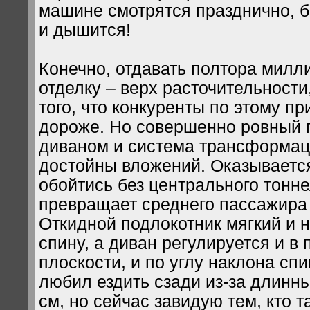
машине смотрятся празднично, бо
и дышится!
Конечно, отдавать полтора милл
отделку – верх расточительности
того, что конкуренты по этому пр
дороже. Но совершенно ровный 
диваном и система трансформац
достойны вложений. Оказывается
обойтись без центрального тонне
превращает среднего пассажира 
Откидной подлокотник мягкий и н
спину, а диван регулируется и в
плоскости, и по углу наклона спи
любил ездить сзади из-за длинны
см, но сейчас завидую тем, кто 