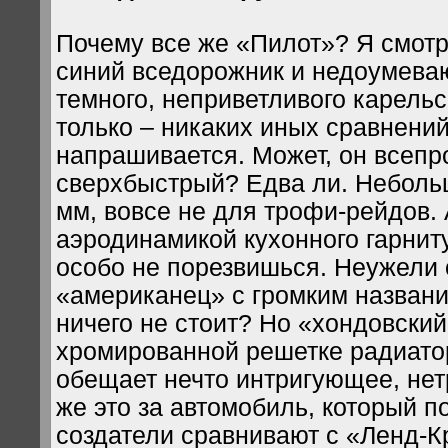
Почему все же «Пилот»? Я смот
синий вседорожник и недоумева
темного, неприветливого карельс
только – никаких иных сравнений
напрашивается. Может, он всепр
сверхбыстрый? Едва ли. Неболь
мм, вовсе не для трофи-рейдов. 
аэродинамикой кухонного гарнит
особо не порезвишься. Неужели
«американец» с громким названи
ничего не стоит? Но «хондовский
хромированной решетке радиатор
обещает нечто интригующее, нет
же это за автомобиль, который п
создатели сравнивают с «Ленд-К