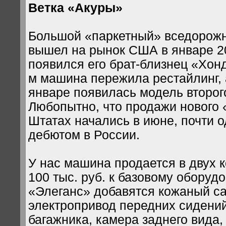
Ветка «Акуры»
Большой «паркетный» вседорож
вышел на рынок США в январе 20
появился его брат-близнец «Хонд
м машина пережила рестайлинг,
январе появилась модель второг
Любопытно, что продажи нового 
Штатах начались в июне, почти 
дебютом в России.
У нас машина продается в двух 
100 тыс. руб. к базовому оборуд
«Элеганс» добавятся кожаный са
электропривод передних сидений
багажника, камера заднего вида,