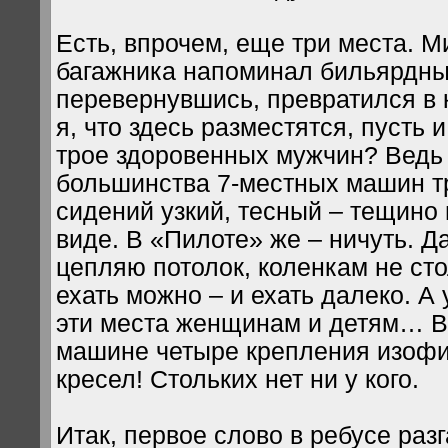
Есть, впрочем, еще три места. М
багажника напоминал бильярдный
перевернувшись, превратился в 
я, что здесь разместятся, пусть и
трое здоровенных мужчин? Ведь
большинства 7-местных машин т
сидений узкий, тесный – тещино 
виде. В «Пилоте» же – ничуть. Да
цепляю потолок, коленкам не ст
ехать можно – и ехать далеко. А
эти места женщинам и детям… Вы
машине четыре крепления изофи
кресел! Стольких нет ни у кого.
Итак, первое слово в ребусе раз