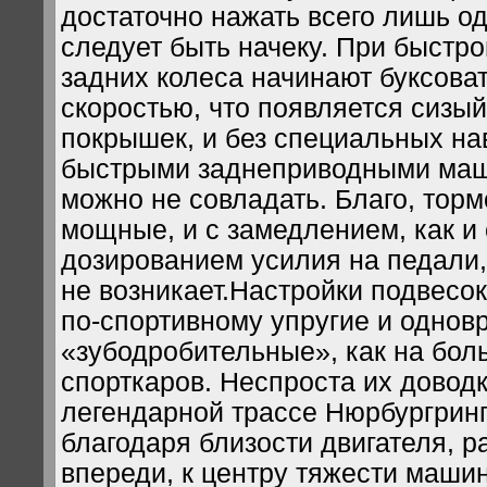
достаточно нажать всего лишь од
следует быть начеку. При быстро
задних колеса начинают буксоват
скоростью, что появляется сизый
покрышек, и без специальных на
быстрыми заднеприводными маш
можно не совладать. Благо, торм
мощные, и с замедлением, как и
дозированием усилия на педали,
не возникает.Настройки подвесо
по-спортивному упругие и однов
«зубодробительные», как на бол
спорткаров. Неспроста их довод
легендарной трассе Нюрбургринг.
благодаря близости двигателя, 
впереди, к центру тяжести маши