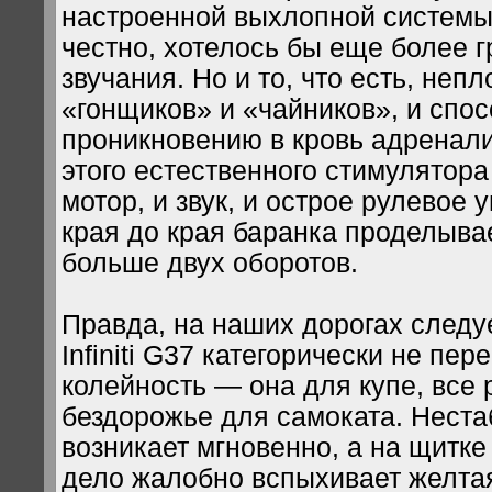
настроенной выхлопной системы.
честно, хотелось бы еще более г
звучания. Но и то, что есть, непл
«гонщиков» и «чайников», и спос
проникновению в кровь адренал
этого естественного стимулятора
мотор, и звук, и острое рулевое
края до края баранка проделыва
больше двух оборотов.
Правда, на наших дорогах следуе
Infiniti G37 категорически не пер
колейность — она для купе, все 
бездорожье для самоката. Неста
возникает мгновенно, а на щитке
дело жалобно вспыхивает желтая