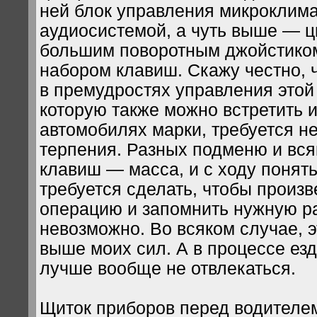
ней блок управления микроклима
аудиосистемой, а чуть выше — ц
большим поворотным джойстико
набором клавиш. Скажу честно, 
в премудростях управления этой
которую также можно встретить и
автомобилях марки, требуется н
терпения. Разных подменю и вся
клавиш — масса, и с ходу понят
требуется сделать, чтобы произ
операцию и запомнить нужную 
невозможно. Во всяком случае, э
выше моих сил. А в процессе ез
лучше вообще не отвлекаться.
Щиток приборов перед водителе