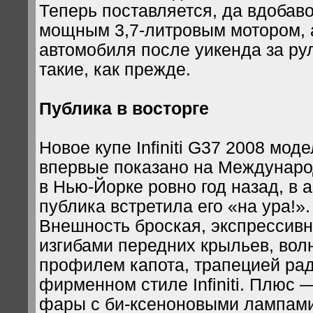
Теперь поставляется, да вдобав
мощным 3,7-литровым мотором, 
автомобиля после уикенда за ру
такие, как прежде.
Публика в восторге
Новое купе Infiniti G37 2008 мод
впервые показано на Междунаро
в Нью-Йорке ровно год назад, в а
публика встретила его «на ура!»
Внешность броская, экспрессив
изгибами передних крыльев, во
профилем капота, трапецией рад
фирменном стиле Infiniti. Плюс 
фары с би-ксеноновыми лампами