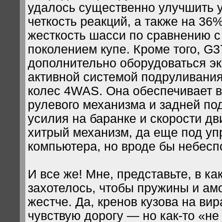
удалось существенно улучшить 
четкость реакций, а также на 36
жесткость шасси по сравнению 
поколением купе. Кроме того, G
дополнительно оборудоваться э
активной системой подруливания
колес 4WAS. Она обеспечивает 
рулевого механизма и задней по
усилия на баранке и скорости д
хитрый механизм, да еще под у
компьютера, но вроде бы небесп
И все же! Мне, представьте, в ка
захотелось, чтобы пружины и ам
жестче. Да, кренов кузова на вир
чувствую дорогу — но как-то «не