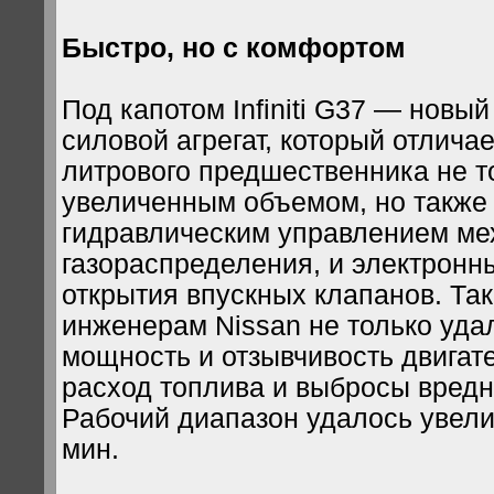
Быстро, но с комфортом
Под капотом Infiniti G37 — новы
силовой агрегат, который отличае
литрового предшественника не т
увеличенным объемом, но также
гидравлическим управлением м
газораспределения, и электрон
открытия впускных клапанов. Та
инженерам Nissan не только уда
мощность и отзывчивость двигате
расход топлива и выбросы вред
Рабочий диапазон удалось увели
мин.