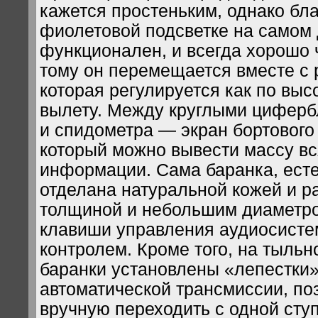
кажется простеньким, однако бл
фиолетовой подсветке на самом 
функционален, и всегда хорошо 
тому он перемещается вместе с 
которая регулируется как по высо
вылету. Между круглыми циферб
и спидометра — экран бортового
который можно вывести массу вс
информации. Сама баранка, есте
отделана натуральной кожей и р
толщиной и небольшим диаметр
клавиши управления аудиосистем
контролем. Кроме того, на тыльн
баранки установлены «лепестки»
автоматической трансмиссии, п
вручную переходить с одной ступ