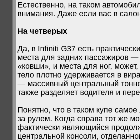
Естественно, на таком автомоби
внимания. Даже если вас в салон
На четверых
Да, в Infiniti G37 есть практиче
места для задних пассажиров —
«ковши», и места для ног, может,
тело плотно удерживается в вир
— массивный центральный тонне
также разделяет водителя и пер
Понятно, что в таком купе само
за рулем. Когда справа тот же м
фактически являющийся продол
центральной консоли, отделанн