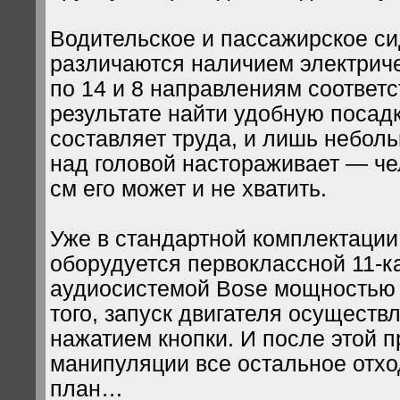
Водительское и пассажирское с
различаются наличием электриче
по 14 и 8 направлениям соответс
результате найти удобную посадк
составляет труда, и лишь небол
над головой настораживает — ч
см его может и не хватить.
Уже в стандартной комплектации
оборудуется первоклассной 11-к
аудиосистемой Bose мощностью 
того, запуск двигателя осуществ
нажатием кнопки. И после этой 
манипуляции все остальное отхо
план…