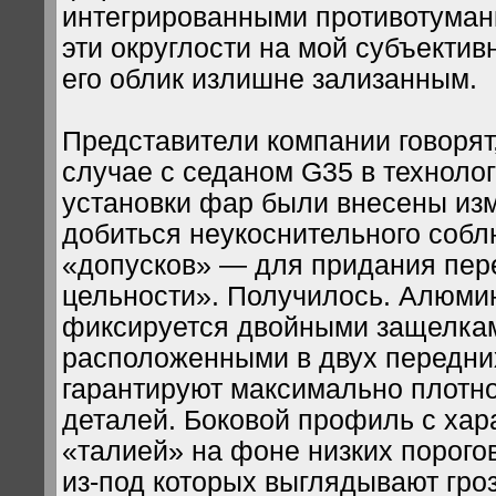
интегрированными противотуман
эти округлости на мой субъектив
его облик излишне зализанным.
Представители компании говорят, 
случае с седаном G35 в техноло
установки фар были внесены из
добиться неукоснительного соб
«допусков» — для придания пер
цельности». Получилось. Алюми
фиксируется двойными защелка
расположенными в двух передних
гарантируют максимально плотн
деталей. Боковой профиль с хар
«талией» на фоне низких порого
из-под которых выглядывают гро