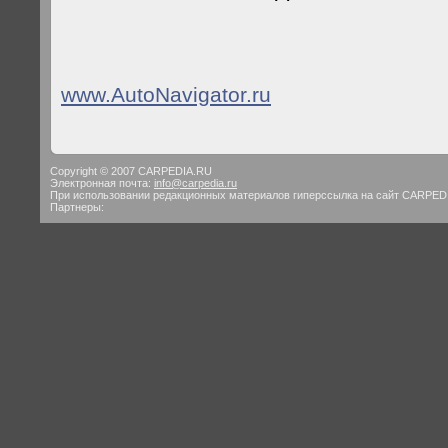
www.AutoNavigator.ru
Copyright © 2007 CARPEDIA.RU
Электронная почта:
info@carpedia.ru
При использовании редакционных материалов гиперссылка на сайт CARPED
Партнеры: