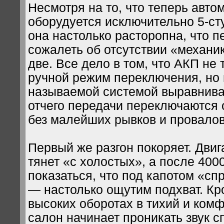
Несмотря на то, что теперь авто
оборудуется исключительно 5-ст
она настолько расторопна, что 
сожалеть об отсутствии «механи
две. Все дело в том, что АКП не 
ручной режим переключения, но 
называемой системой выравнива
отчего передачи переключаются 
без малейших рывков и провалов
Первый же разгон покоряет. Двиг
тянет «с холостых», а после 400
показаться, что под капотом «сп
— настолько ощутим подхват. Кро
высоких оборотах в тихий и ком
салон начинает проникать звук 