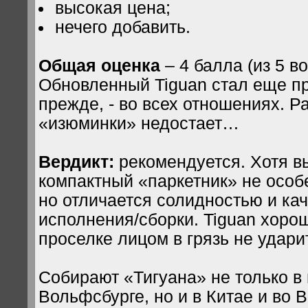
высокая цена;
нечего добавить.
Общая оценка
– 4 балла (из 5 в
Обновленный Tiguan стал еще п
прежде, - во всех отношениях. Ра
«изюминки» недостает…
Вердикт:
рекомендуется. Хотя в
компактный «паркетник» не особ
но отличается солидностью и ка
исполнения/сборки. Tiguan хорош
проселке лицом в грязь не ударит
Собирают «Тигуана» не только в
Вольфсбурге, но и в Китае и во 