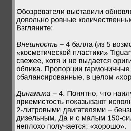
Обозреватели выставили обновл
довольно ровные количественны
Взгляните:
Внешность
– 4 балла (из 5 воз
«косметической пластики» Tigua
свежее, хотя и не выдается ори
облика. Пропорции гармоничные
сбалансированные, в целом «хо
Динамика
– 4. Понятно, что наи
приемистость показывают испо
2-литровыми двигателями – бен
дизельным. Да и с малым 150-си
неплохо получается; «хорошо».