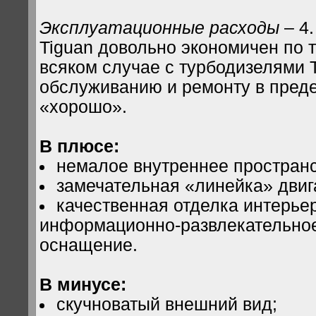
Эксплуатационные расходы
– 4
Tiguan довольно экономичен по т
всяком случае с турбодизелями 
обслуживанию и ремонту в преде
«хорошо».
В плюсе:
немалое внутреннее пространс
замечательная «линейка» двиг
качественная отделка интерье
информационно-развлекательно
оснащение.
В минусе:
скучноватый внешний вид;