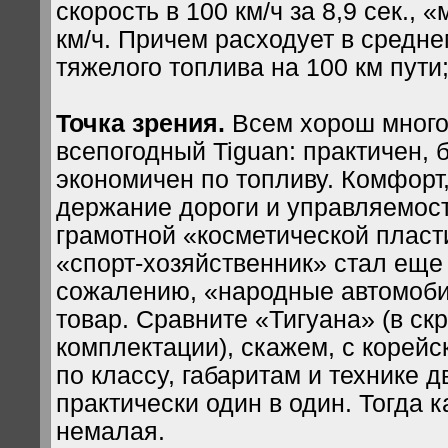
скорость в 100 км/ч за 8,9 сек., 
км/ч. Причем расходует в средне
тяжелого топлива на 100 км пути
Точка зрения.
Всем хорош мног
всепогодный Tiguan: практичен, 
экономичен по топливу. Комфорт
держание дороги и управляемос
грамотной «косметической пласт
«спорт-хозяйственник» стал еще
сожалению, «народные автомоб
товар. Сравните «Тигуана» (в ск
комплектации), скажем, с корейс
по классу, габаритам и технике 
практически один в один. Тогда к
немалая.