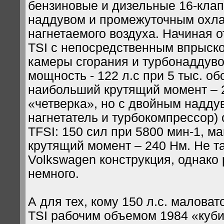
бензиновые и дизельные 16-клап
наддувом и промежуточным охл
нагнетаемого воздуха. Начиная о
TSI с непосредственным впрыско
камеры сгорания и турбонаддув
мощность - 122 л.с при 5 тыс. об
наибольший крутящий момент – 
«четверка», но с двойным надду
нагнетатель и турбокомпрессор)
TFSI: 150 сил при 5800 мин-1, 
крутящий момент – 240 Нм. Не т
Volkswagen конструкция, однако
немного.
А для тех, кому 150 л.с. маловат
TSI рабочим объемом 1984 «куби