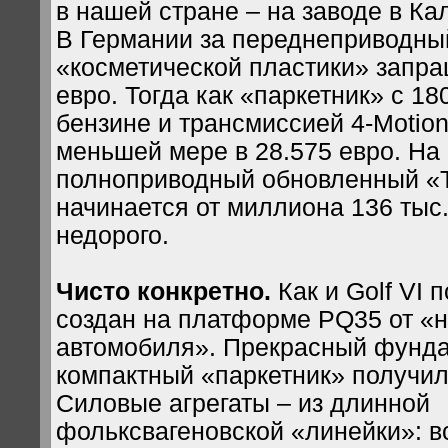
в нашей стране – на заводе в Ка
В Германии за переднеприводны
«косметической пластики» запра
евро. Тогда как «паркетник» с 1
бензине и трансмиссией 4-Motion
меньшей мере в 28.575 евро. На
полноприводный обновленный «
начинается от миллиона 136 тыс.
недорого.
Чисто конкретно.
Как и Golf VI 
создан на платформе PQ35 от «
автомобиля». Прекрасный фунда
компактный «паркетник» получил
Силовые агрегаты – из длинной
фольксвагеновской «линейки»: в