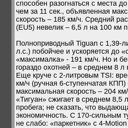
способен разогнаться с места до
чем за 11 сек., объявленная ма
скорость – 185 км/ч. Средний ра
(EU5) невелик – 6,5 л на 100 км 
Полноприводный Tiguan с 1,39-л
л.с.) побойчее и ускоряется до «с
«максималка» - 191 км/ч. Но и б
гораздо охотней – в среднем 8 л 
Еще круче с 2-литровым TSI: вре
км/ч (ручная 6-ступенчатая КПП) –
максимальная скорость – 204 км/
«Тигуан» сжигает в среднем 8,5 
пробега; не сказать, что выдающ
экономичность. С 170-сильным 
не слабо: «паркетник» с 4-Motio