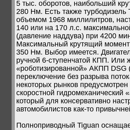
5 тыс. оборотов, наибольший кр
280 Нм. Есть также турбодизель
объемом 1968 миллилитров, наст
140 или на 170 л.с. максимальн
(давление наддува) при 4200 мин
Максимальный крутящий момент 
350 Нм. Выбор имеется. Двигате
ручной 6-ступенчатой КПП. Или ж
«роботизированной» АКПП DSG (
переключение без разрыва поток
некоторых рынков предусмотрен 
скоростной гидромеханический «а
который для консервативно нас
автомобилистов как-то привычне
Полноприводный Tiguan оснащае