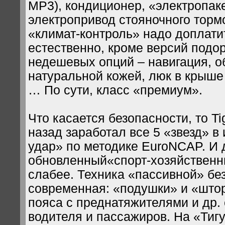
MP3), кондиционер, «электропаке
электропривод стояночного тормо
«климат-контроль» надо доплатит
естественно, кроме версий подо
недешевых опций – навигация, о
натуральной кожей, люк в крыше
… По сути, класс «премиум».
Что касается безопасности, то T
назад заработал все 5 «звезд» в
удар» по методике EuroNCAP. И 
обновленный«спорт-хозяйственни
слабее. Техника «пассивной» бе
современная: «подушки» и «штор
пояса с преднатяжителями и др.
водителя и пассажиров. На «Тиг