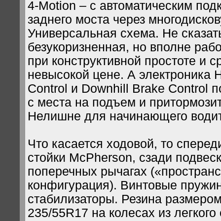
4-Motion – с автоматическим по
заднего моста через многодиско
Универсальная схема. Не сказать
безукоризненная, но вполне раб
при конструктивной простоте и с
невысокой цене. А электроника Hil
Control и Downhill Brake Control 
с места на подъем и притормозит
Нелишне для начинающего водит
Что касается ходовой, то сперед
стойки McPherson, сзади подвес
поперечных рычагах («простран
конфигурация). Винтовые пружи
стабилизаторы. Резина размером
235/55R17 на колесах из легкого 