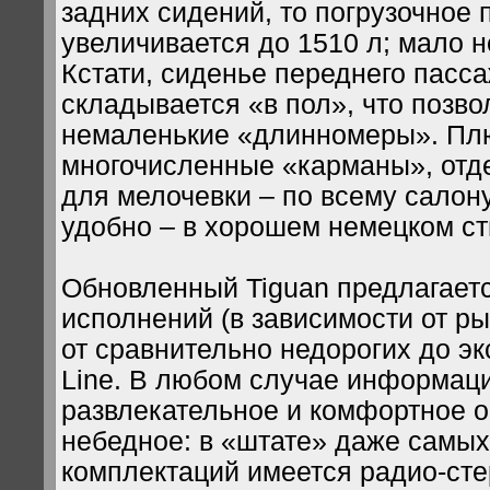
задних сидений, то погрузочное 
увеличивается до 1510 л; мало н
Кстати, сиденье переднего пасс
складывается «в пол», что позво
немаленькие «длинномеры». Пл
многочисленные «карманы», отд
для мелочевки – по всему салону
удобно – в хорошем немецком ст
Обновленный Tiguan предлагает
исполнений (в зависимости от ры
от сравнительно недорогих до эк
Line. В любом случае информац
развлекательное и комфортное 
небедное: в «штате» даже самы
комплектаций имеется радио-ст