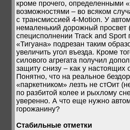
кроме прочего, определенными 
возможностями – во всяком случ
с трансмиссией 4-Motion. У авто
немаленький дорожный просвет (2
специсполнении Track and Sport
«Тигуана» подрезан таким образ
увеличить угол въезда. Кроме тог
силового агрегата получил допо
защиту снизу – как у настоящих o
Понятно, что на реальное бездо
«паркетником» лезть не стОит (не
по разбитой колее и рыхлому сне
уверенно. А что еще нужно авто
горожанину?
Стабильные отметки