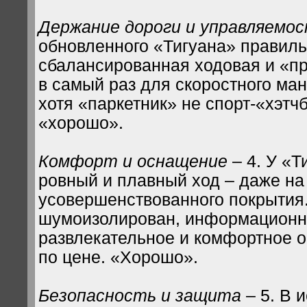
Держание дороги и управляемо
обновленного «Тигуана» правил
сбалансированная ходовая и «пр
в самый раз для скоростного ма
хотя «паркетник» не спорт-«хэтч
«хорошо».
Комфорт и оснащение
– 4. У «Т
ровный и плавный ход – даже на
усовершенствованного покрытия
шумоизолирован, информационн
развлекательное и комфортное 
по цене. «Хорошо».
Безопасность и защита
– 5. В 