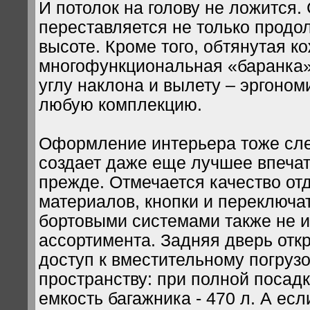
И потолок на голову не ложится.
переставляется не только продол
высоте. Кроме того, обтянутая к
многофункциональная «баранка»
углу наклона и вылету – эргоном
любую комплекцию.
Оформление интерьера тоже сле
создает даже еще лучшее впечат
прежде. Отмечается качество от
материалов, кнопки и переключа
бортовыми системами также не и
ассортимента. Задняя дверь отк
доступ к вместительному погруз
пространству: при полной посад
емкость багажника - 470 л. А ес