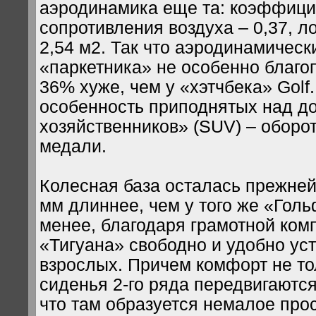
аэродинамика еще та: коэффици
сопротивления воздуха – 0,37, 
2,54 м2. Так что аэродинамически
«паркетника» не особенно благо
36% хуже, чем у «хэтчбека» Golf
особенность приподнятых над до
хозяйственников» (SUV) – оборо
медали.
Колесная база осталась прежней 
мм длиннее, чем у того же «Голь
менее, благодаря грамотной ком
«Тигуана» свободно и удобно ус
взрослых. Причем комфорт не то
сиденья 2-го ряда передвигаются
что там образуется немалое прос