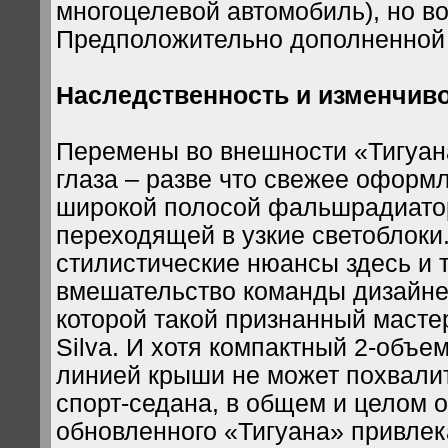
многоцелевой автомобиль), но во
Предположительно дополненной 
Наследственность и изменчив
Перемены во внешности «Тигуан
глаза – разве что свежее оформ
широкой полосой фальшрадиатор
переходящей в узкие светоблоки
стилистические нюансы здесь и 
вмешательство команды дизайне
которой такой признанный мастер
Silva. И хотя компактный 2-объе
линией крыши не может похвали
спорт-седана, в общем и целом о
обновленного «Тигуана» привлек