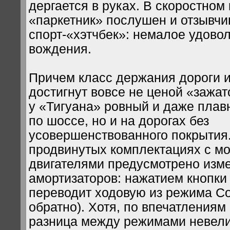
дергается в руках. В скоростно
«паркетник» послушен и отзывчив
спорт-«хэтчбек»: немалое удовол
вождения.
Причем класс держания дороги 
достигнут вовсе не ценой «зажат
у «Тигуана» ровный и даже плав
по шоссе, но и на дорогах без
усовершенствованного покрытия.
продвинутых комплектациях с 
двигателями предусмотрено изм
амортизаторов: нажатием кнопки
переводит ходовую из режима Com
обратно). Хотя, по впечатлениям 
разница между режимами невели