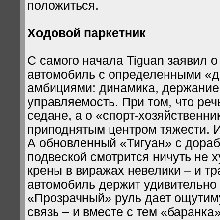
положиться.
Ходовой паркетник
С самого начала Tiguan заявил о
автомобиль с определенными «
амбициями: динамика, держание
управляемость. При том, что речь
седане, а о «спорт-хозяйственни
приподнятым центром тяжести. 
А обновленный «Тигуан» с дора
подвеской смотрится ничуть не х
крены в виражах невелики – и т
автомобиль держит удивительно 
«Прозрачный» руль дает ощутим
связь – и вместе с тем «баранка»