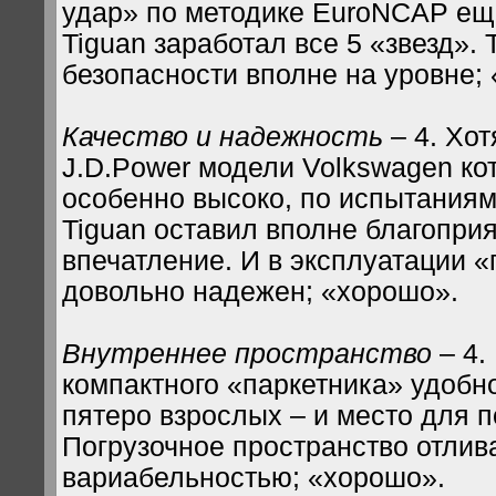
удар» по методике EuroNCAP еще
Tiguan заработал все 5 «звезд». 
безопасности вполне на уровне; 
Качество и надежность
– 4. Хот
J.D.Power модели Volkswagen ко
особенно высоко, по испытания
Tiguan оставил вполне благопри
впечатление. И в эксплуатации 
довольно надежен; «хорошо».
Внутреннее пространство
– 4.
компактного «паркетника» удобн
пятеро взрослых – и место для 
Погрузочное пространство отлив
вариабельностью; «хорошо».