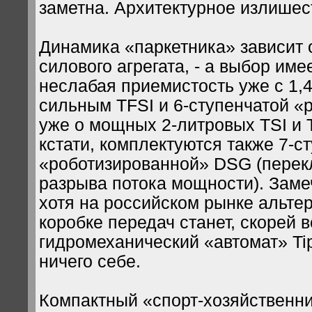
заметна. Архитектурное излишес
Динамика «паркетника» зависит 
силового агрегата, - а выбор име
неслабая приемистость уже с 1,
сильным TFSI и 6-ступенчатой «р
уже о мощных 2-литровых TSI и T
кстати, комплектуются также 7-с
«роботизированной» DSG (перек
разрыва потока мощности). Зам
хотя на российском рынке альте
коробке передач станет, скорей в
гидромеханический «автомат» Tip
ничего себе.
Компактный «спорт-хозяйственни