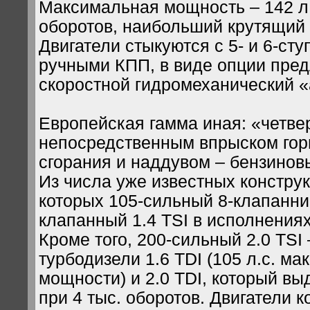
Максимальная мощность – 142 л.с
оборотов, наибольший крутящий 
Двигатели стыкуются с 5- и 6-ст
ручными КПП, в виде опции пред
скоростной гидромеханический «
Европейская гамма иная: «четве
непосредственным впрыском гор
сгорания и наддувом – бензинов
Из числа уже известных конструк
которых 105-сильный 8-клапанник
клапанный 1.4 TSI в исполнениях 
Кроме того, 200-сильный 2.0 TSI
турбодизели 1.6 TDI (105 л.с. м
мощности) и 2.0 TDI, который выд
при 4 тыс. оборотов. Двигатели 