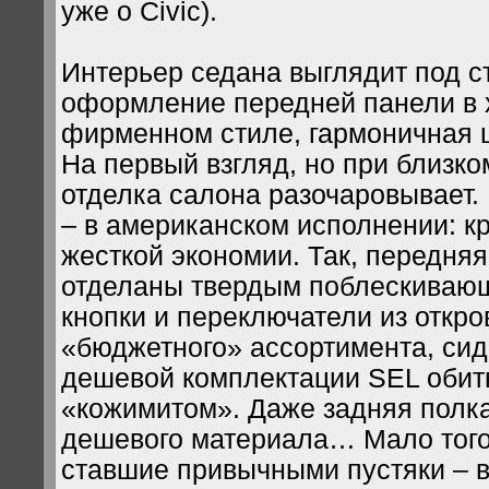
уже о Civic).
Интерьер седана выглядит под с
оформление передней панели в 
фирменном стиле, гармоничная ц
На первый взгляд, но при близко
отделка салона разочаровывает.
– в американском исполнении: кр
жесткой экономии. Так, передняя
отделаны твердым поблескиваю
кнопки и переключатели из откр
«бюджетного» ассортимента, сид
дешевой комплектации SEL оби
«кожимитом». Даже задняя полка
дешевого материала… Мало того,
ставшие привычными пустяки – 