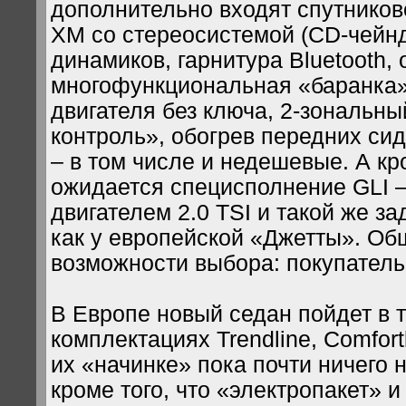
дополнительно входят спутниково
XM со стереосистемой (CD-чейнд
динамиков, гарнитура Bluetooth,
многофункциональная «баранка»
двигателя без ключа, 2-зональны
контроль», обогрев передних си
– в том числе и недешевые. А кр
ожидается специсполнение GLI 
двигателем 2.0 TSI и такой же за
как у европейской «Джетты». О
возможности выбора: покупатель
В Европе новый седан пойдет в
комплектациях Trendline, Comfortl
их «начинке» пока почти ничего н
кроме того, что «электропакет» и