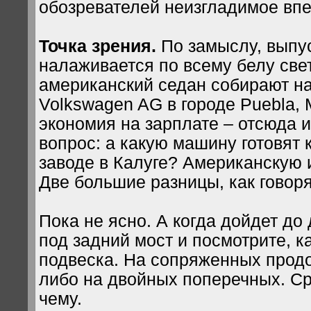
обозревателей неизгладимое впе
Точка зрения.
По замыслу, выпу
налаживается по всему белу све
американский седан собирают на
Volkswagen AG в городе Puebla,
экономия на зарплате – отсюда 
вопрос: а какую машину готовят 
заводе в Калуге? Американскую
Две большие разницы, как говор
Пока не ясно. А когда дойдет до 
под задний мост и посмотрите, к
подвеска. На сопряженных прод
либо на двойных поперечных. Сра
чему.