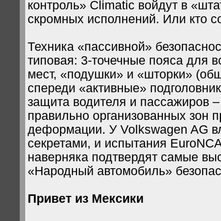
контроль» Climatic войдут в «шт
скромных исполнений. Или кто 
Техника «пассивной» безопаснос
типовая: 3-точечные пояса для 
мест, «подушки» и «шторки» (общ
спереди «активные» подголовни
защита водителя и пассажиров –
правильно организованных зон 
деформации. У Volkswagen AG в
секретами, и испытания EuroNC
наверняка подтвердят самые вы
«Народный автомобиль» безопас
Привет из Мексики