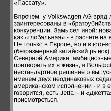
«Пассату».
Впрочем, у Volkswagen AG вряд 
заинтересованы в «братоубийст
конкуренции. Замысел иной: нов
как «глобальная» - в расчете на
Не только в Европе, но и в юго-в
(безразмерный китайский рынок).
Северной Америке; амбициозные
претворить их в жизнь, в Вольфс
нестандартное решение о выпус
именем двух неодинаковых седа
американском исполнении - и в 
говорится, есть Jetta – и «Джетт
присмотреться.