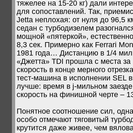
тяжелее на 15-20 кг) дали инте
для сопоставлений. Так, приемис
Jetta неплохая: от нуля до 96,5 к
седан с турбодизелем разогнался 
мощной «пятеркой», естественно
8,3 сек. Примерно как Ferrari Mon
1981 года… Дистанцию в 1/4 мили
«Джетта» TDI прошла с места за 1
скорость в конце мерного отрезка
тест-машина в исполнении SEL 
лучше: время в ј-мильном заезде 
скорость на финишной черте – 13
Понятное соотношение сил, одна
особо отмечают тяговитый турбо
крутится даже живее, чем вялова