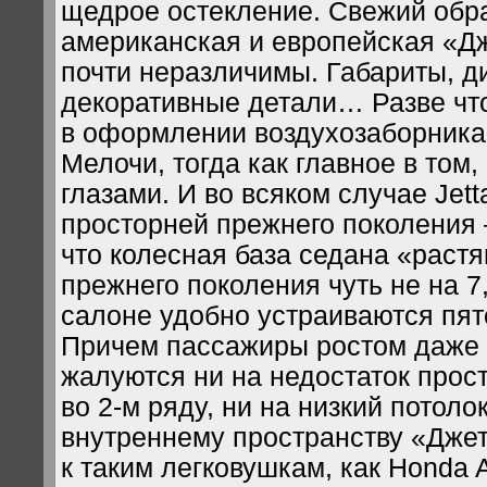
щедрое остекление. Свежий обр
американская и европейская «Дж
почти неразличимы. Габариты, д
декоративные детали… Разве чт
в оформлении воздухозаборника
Мелочи, тогда как главное в том,
глазами. И во всяком случае Jett
просторней прежнего поколения 
что колесная база седана «растя
прежнего поколения чуть не на 7,
салоне удобно устраиваются пят
Причем пассажиры ростом даже 
жалуются ни на недостаток прос
во 2-м ряду, ни на низкий потоло
внутреннему пространству «Дже
к таким легковушкам, как Honda A