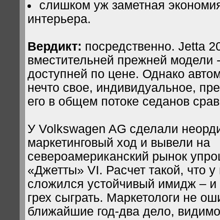
слишком уж заметная экономия
интерьера.
Вердикт:
посредственно. Jetta 2
вместительней прежней модели -
доступней по цене. Однако авто
нечто свое, индивидуальное, пр
его в общем потоке седанов срав
У Volkswagen AG сделали неорд
маркетинговый ход и вывели на
североамериканский рынок упр
«Джетты» VI. Расчет такой, что 
сложился устойчивый имидж – и 
грех сыграть. Маркетологи не ош
ближайшие год-два дело, видимо