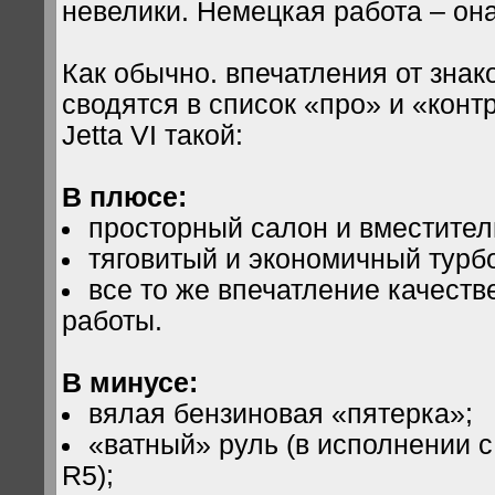
невелики. Немецкая работа – он
Как обычно. впечатления от зна
сводятся в список «про» и «конт
Jetta VI такой:
В плюсе:
просторный салон и вместител
тяговитый и экономичный турб
все то же впечатление качест
работы.
В минусе:
вялая бензиновая «пятерка»;
«ватный» руль (в исполнении с
R5);