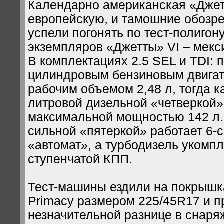
Календарно американская «Джет
европейскую, и тамошние обозр
успели погонять по тест-полигон
экземпляров «Джетты» VI – мекс
В комплектациях 2.5 SEL и TDI: п
цилиндровым бензиновым двигат
рабочим объемом 2,48 л, тогда ка
литровой дизельной «четверкой»
максимальной мощностью 142 л.с
сильной «пятеркой» работает 6-
«автомат», а турбодизель укомпл
ступенчатой КПП.
Тест-машины ездили на покрышка
Primacy размером 225/45R17 и п
незначительной разнице в снаря