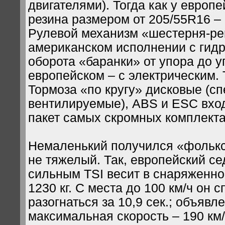
двигателями). Тогда как у европ
резина размером от 205/55R16 – 
Рулевой механизм «шестерня-ре
американском исполнении с гид
оборота «баранки» от упора до уп
европейском – с электрическим. 
Тормоза «по кругу» дисковые (с
вентилируемые), ABS и ESC вхо
пакет самых скромных комплекта
Немаленький получился «фолькс
не тяжелый. Так, европейский се
сильным TSI весит в снаряженно
1230 кг. С места до 100 км/ч он 
разогнаться за 10,9 сек.; объявл
максимальная скорость – 190 км