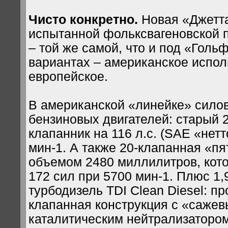
Чисто конкретно.
Новая «Джетта
испытанной фольксвагеновской
– той же самой, что и под «Гольф
вариантах – американское испол
европейское.
В американской «линейке» силов
бензиновых двигателей: старый 
клапанник на 116 л.с. (SAE «нетт
мин-1. А также 20-клапанная «п
объемом 2480 миллилитров, кото
172 сил при 5700 мин-1. Плюс 1
турбодизель TDI Clean Diesel: п
клапанная конструкция с «саже
каталитическим нейтрализаторо