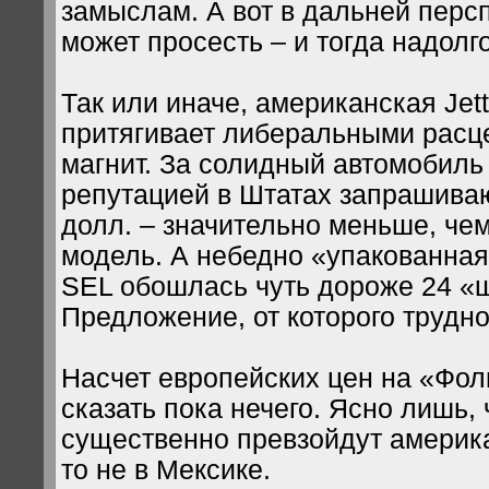
замыслам. А вот в дальней перс
может просесть – и тогда надол
Так или иначе, американская Jet
притягивает либеральными расц
магнит. За солидный автомобиль
репутацией в Штатах запрашивают
долл. – значительно меньше, че
модель. А небедно «упакованная
SEL обошлась чуть дороже 24 «ш
Предложение, от которого трудно
Насчет европейских цен на «Фол
сказать пока нечего. Ясно лишь, 
существенно превзойдут америка
то не в Мексике.