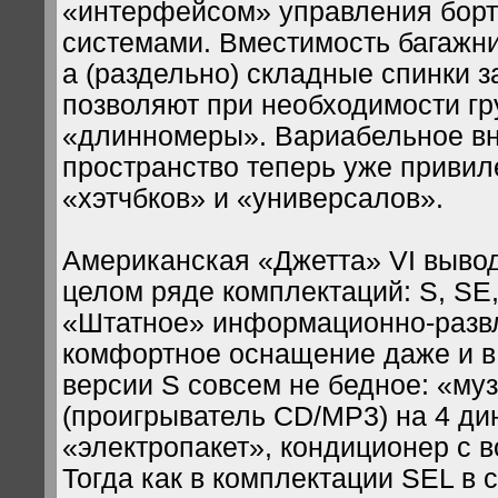
«интерфейсом» управления бор
системами. Вместимость багажник
а (раздельно) складные спинки 
позволяют при необходимости гр
«длинномеры». Вариабельное в
пространство теперь уже привил
«хэтчбков» и «универсалов».
Американская «Джетта» VI вывод
целом ряде комплектаций: S, SE,
«Штатное» информационно-разв
комфортное оснащение даже и 
версии S совсем не бедное: «му
(проигрыватель CD/MP3) на 4 ди
«электропакет», кондиционер с 
Тогда как в комплектации SEL в 