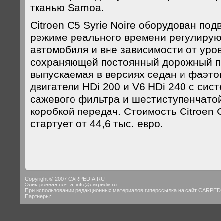
тканью Samoa.
Citroеn C5 Sуrie Noire оборудован подв
режиме реального времени регулиру
автомобиля и вне зависимости от уров
сохраняющей постоянный дорожный пр
выпускаемая в версиях седан и фаэто
двигатели HDi 200 и V6 HDi 240 с сис
сажевого фильтра и шестиступенчато
коробкой передач. Стоимость Citroеn C
стартует от 44,6 тыс. евро.
Copyright © 2007 CARPEDIA.RU
Электронная почта:
info@carpedia.ru
При использовании редакционных материалов гиперссылка на сайт CARPED
Партнеры: