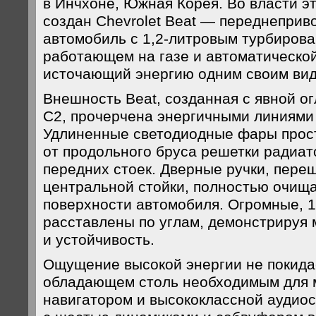
в Инчхоне, Южная Корея. Во власти э
создан Chevrolet Beat — переднепри
автомобиль с 1,2-литровым турбиров
работающем на газе и автоматическо
источающий энергию одним своим вид
Внешность Beat, созданная с явной ог
C2, прочерчена энергичными линиями 
Удлиненные светодиодные фары прос
от продольного бруса решетки радиат
передних стоек. Дверные ручки, пере
центральной стойки, полностью очищ
поверхности автомобиля. Огромные, 
расставлены по углам, демонстрируя
и устойчивость.
Ощущение высокой энергии не покидае
обладающем столь необходимым для 
навигатором и высококлассной аудиос