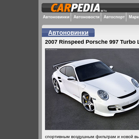
Автоновинки
Автоновости
Автоспорт
Мар
Автоновинки
2007 Rinspeed Porsche 997 Turbo 
спортивным воздушным фильтрам и новой вы