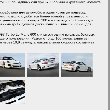
ти 600 лошадиных сил при 6700 об/мин и крутящего момента
 разработало для автомобиля адаптируемую подвеску,
что позволило добиться более точной управляемости.
и увеличенного размера: 380 мм спереди и 360 мм сзади.
ренные до 12 дюймов диски колес и шины 325/25-20 для
997 Turbo Le Mans 600 считаться одним из самых быстрых
его пользования. Разгон от 0 до 100 км/час занимает
ся через 10,9 секунд, а максимальная скорость составляет