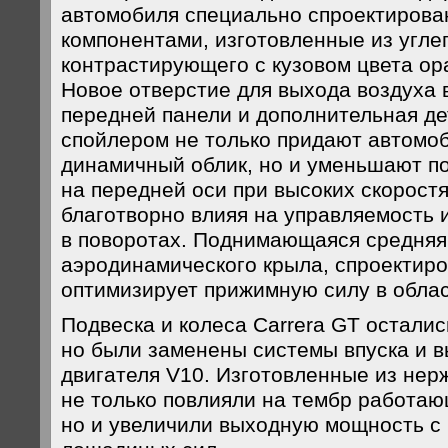
автомобиля специально спроектиров
компонентами, изготовленные из угле
контрастирующего с кузовом цвета ор
Новое отверстие для выхода воздуха 
передней панели и дополнительная д
спойлером не только придают автомо
динамичный облик, но и уменьшают п
на передней оси при высоких скорост
благотворно влияя на управляемость 
в поворотах. Поднимающаяся средняя
аэродинамического крыла, спроектиро
оптимизирует прижимную силу в облас
Подвеска и колеса Carrera GT остали
но были заменены системы впуска и в
двигателя V10. Изготовленные из нер
не только повлияли на тембр работаю
но и увеличили выходную мощность с 