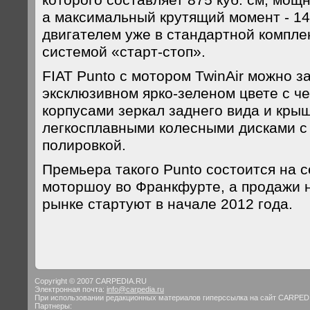
которого составляет 875 куб. см, мощно
а максимальный крутящий момент - 14
двигателем уже в стандартной компл
системой «старт-стоп».
FIAT Punto с мотором TwinAir можно за
эксклюзивном ярко-зеленом цвете с 
корпусами зеркал заднего вида и крыш
легкосплавными колесными дисками с
полировкой.
Премьера такого Punto состоится на 
моторшоу во Франкфурте, а продажи 
рынке стартуют в начале 2012 года.
Copyright © 2007 CARPEDIA.RU
Электронная почта:
info@carpedia.ru
При использовании редакционных материалов гиперссылка на сайт CARPED
Партнеры: