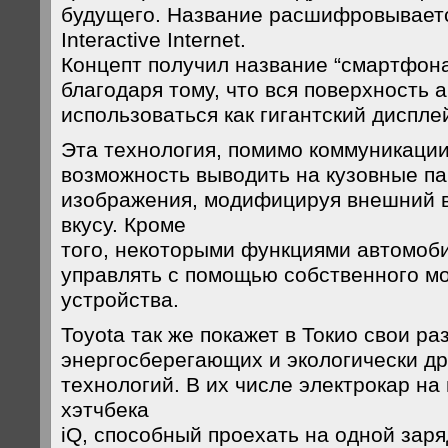
будущего. Название расшифровывается
Interactive Internet.
Концепт получил название “смартфона
благодаря тому, что вся поверхность 
использоваться как гигантский диспле
Эта технология, помимо коммуникации
возможность выводить на кузовные п
изображения, модифицируя внешний ви
вкусу. Кроме
того, некоторыми функциями автомоб
управлять с помощью собственного м
устройства.
Toyota так же покажет в Токио свои ра
энергосберегающих и экологически д
технологий. В их числе электрокар на
хэтчбека
iQ, способный проехать на одной заря