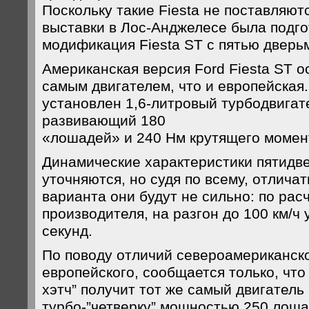
Поскольку такие Fiesta не поставляют
выставки в Лос-Анджелесе была подг
модификация Fiesta ST с пятью дверь
Американская версия Ford Fiesta ST 
самым двигателем, что и европейская.
установлен 1,6-литровый турбодвигат
развивающий 180
«лошадей» и 240 Нм крутящего момен
Динамические характеристики пятидве
уточняются, но судя по всему, отлича
варианта они будут не сильно: по рас
производителя, на разгон до 100 км/ч
секунд.
По поводу отличий североамериканско
европейского, сообщается только, что 
хэтч” получит тот же самый двигатель
турбо-”четверку” мощностью 250 лоша