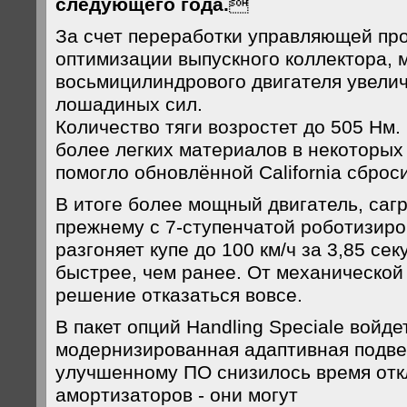
следующего года.

За счет переработки управляющей про
оптимизации выпускного коллектора,
восьмицилиндрового двигателя увелич
лошадиных сил.
Количество тяги возростет до 505 Нм
более легких материалов в некоторых
помогло обновлённой California сброси
В итоге более мощный двигатель, саг
прежнему с 7-ступенчатой роботизир
разгоняет купе до 100 км/ч за 3,85 сек
быстрее, чем ранее. От механической
решение отказаться вовсе.
В пакет опций Handling Speciale войде
модернизированная адаптивная подве
улучшенному ПО снизилось время отк
амортизаторов - они могут