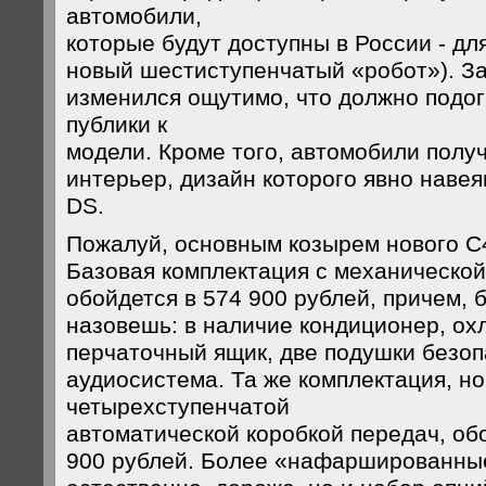
автомобили,
которые будут доступны в России - дл
новый шестиступенчатый «робот»). З
изменился ощутимо, что должно подог
публики к
модели. Кроме того, автомобили пол
интерьер, дизайн которого явно наве
DS.
Пожалуй, основным козырем нового С4
Базовая комплектация с механической
обойдется в 574 900 рублей, причем, 
назовешь: в наличие кондиционер, о
перчаточный ящик, две подушки безоп
аудиосистема. Та же комплектация, н
четырехступенчатой
автоматической коробкой передач, об
900 рублей. Более «нафаршированные