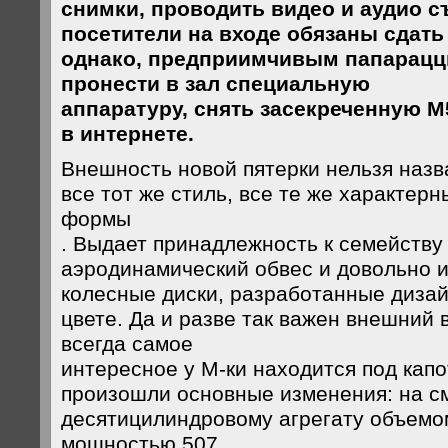
снимки, проводить видео и аудио с
посетители на входе обязаны сдат
однако, предприимчивым папарацци
пронести в зал специальную
аппаратуру, снять засекреченную 
в интернете.
Внешность новой пятерки нельзя назв
все тот же стиль, все те же характер
формы
. Выдает принадлежность к семейству
аэродинамический обвес и довольно 
колесные диски, разработанные диза
цвете. Да и разве так важен внешний 
всегда самое
интересное у М-ки находится под капо
произошли основные изменения: на с
десятицилиндровому агрегату объемом
мощностью 507