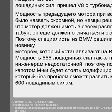
лошадиных сил, пришел V8 с турбона
Мощность предыдущего мотора при вс
было назвать скромной, но немцы реши
что мотор должен иметь в своем рас
табун, он еще должен отличаться и э
Поэтому специалисты из BMW решили
новинку
мотором, который устанавливают на 
Мощность 555 лошадиных сил также п
инженерам недостаточной, поэтому п
капотом М-ки будет стоять модифицир
который без проблем сможет развить
600 лошадиным силам.
Copyright © 2007 CARPEDIA.RU
Электронная почта:
info@carpedia.ru
При использовании редакционных материалов гиперссылка на сайт CARPED
Партнеры: