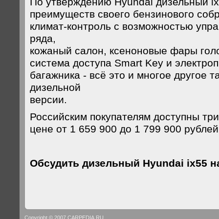
По утверждению Hyundai дизельный ix
преимуществ своего бензинового соб
климат-контроль с возможностью упра
ряда,
кожаный салон, ксеноновые фары голо
система доступа Smart Key и электро
багажника - всё это и многое другое т
дизельной
версии.
Российским покупателям доступны три
цене от 1 659 900 до 1 799 900 рублей
Обсудить дизельный Hyundai ix55 
Copyright © 2007 CARPEDIA.RU