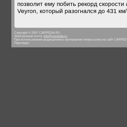
позволит ему побить рекорд скорости 
Veyron, который разогнался до 431 км/
Copyright © 2007 CARPEDIA.RU
Электронная почта:
info@carpedia.ru
При использовании редакционных материалов гиперссылка на сайт CARPED
Партнеры: