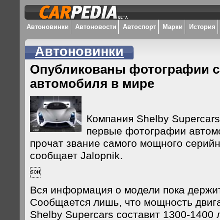
Автоновинки
Автоновости
Автоспорт
Марки
История
Автоновинки
Опубликованы фотографии с
автомобиля в мире
Компания Shelby Supercar
первые фотографии автом
прочат звание самого мощного серийн
сообщает Jalopnik.

Вся информация о модели пока держит
Сообщается лишь, что мощность двиг
Shelby Supercars составит 1300-1400