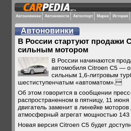
Автоновинки
Автоновости
Автоспорт
Марки
История
Автоновинки
В России стартуют продажи Ci
сильным мотором
В России начинаются прод
автомобиля Citroen С5 — 
сильным 1,6-литровым тур
шестиступенчатым «автоматом».
Об этом говорится в сообщении пресс
распространенном в пятницу, 11 июня
двигатель заменит в линейке моторов
атмосферный агрегат мощностью 143 л
Новая версия Citroen C5 будет доступн