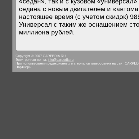
«седан», так и с кузовом «универсал»
седана с новым двигателем и «автома
настоящее время (с учетом скидок) 98
Универсал с таким же оснащением сто
миллиона рублей.
Copyright © 2007 CARPEDIA.RU
Электронная почта:
info@carpedia.ru
При использовании редакционных материалов гиперссылка на сайт CARPED
Партнеры: