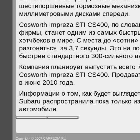
шестипоршневые тормозные механизм
миллиметровыми дисками спереди.
Cosworth Impreza STI CS400, по слов
фирмы, станет одним из самых быстр
хэтчбеков в мире. С места до «сотни
разгоняться за 3,7 секунды. Это на п
быстрее стандартного 300-сильного а
Компания планирует выпустить всего 
Cosworth Impreza STI CS400. Продава
в июне 2010 года.
Информации о том, как будет выглядеть
Subaru распространила пока только 
автомобиля.
Copyright © 2007 CARPEDIA.RU