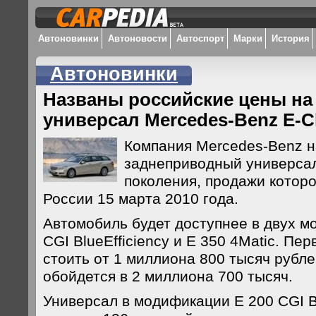
Автоновинки
Автоновости
Автоспорт
Марки
История
Автоновинки
Названы российские цены на
универсал Mercedes-Benz E-C
Компания Mercedes-Benz н
заднеприводный универсал
поколения, продажи которо
России 15 марта 2010 года.
Автомобиль будет доступнее в двух м
CGI BlueEfficiency и E 350 4Matic. Пе
стоить от 1 миллиона 800 тысяч рубле
обойдется в 2 миллиона 700 тысяч.
Универсал в модификации E 200 CGI Bl