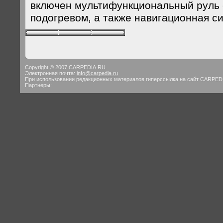
включен мультифункциональный руль 
подогревом, а также навигационная с
Copyright © 2007 CARPEDIA.RU
Электронная почта:
info@carpedia.ru
При использовании редакционных материалов гиперссылка на сайт CARPED
Партнеры: