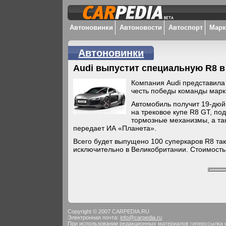
Автоновинки
Автоновости
Автоспорт
Мар
Автоновинки
Audi выпустит специальную R8 в
Компания Audi представил
честь победы команды марк
Автомобиль получит 19-дюй
на трековое купе R8 GT, п
тормозные механизмы, а та
передает ИА «Планета».
Всего будет выпущено 100 суперкаров R8 та
исключительно в Великобритании. Стоимость
Copyright © 2007 CARPEDIA.RU
Электронная почта:
info@carpedia.ru
При использовании редакционных материалов гиперссылка 