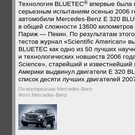
®
Технология BLUETEC
впервые была 
серьезным испытаниям осенью 2006 го
автомобили Mercedes-Benz E 320 BL
в общей сложности 13600 километров
Париж — Пекин. По результатам этого
тестов журнал «Scientific American» 
BLUETEC как одно из 50 лучших науч
и технологических новшеств 2006 года
Science», старейший и известнейший
Америки выдвинул двигатели Е 320 B
список десяти лучших двигателей 2007
По материалам Mercedes-Benz
Фото Mercedes-Benz