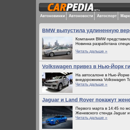
Автоновинки
Автоновости
Автоспорт
Мар
BMW выпустила удлиненную верс
Компания BMW представила 
Новинка разработана специа
Читать дальше »
Volkswagen привез в Нью-Йорк 
На автосалоне в Нью-Йорке
внедорожника Volkswagen T
Читать дальше »
Jaguar и Land Rover покажут же
Первого марта в 14:45 по 
Женевского стенда Jaguar и
Читать дальше »