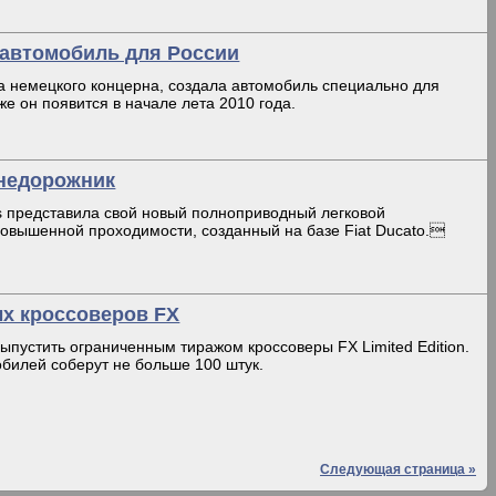
 автомобиль для России
ка немецкого концерна, создала автомобиль специально для
же он появится в начале лета 2010 года.
внедорожник
rs представила свой новый полноприводный легковой
овышенной проходимости, созданный на базе Fiat Ducato.
ных кроссоверов FX
 выпустить ограниченным тиражом кроссоверы FX Limited Edition.
обилей соберут не больше 100 штук.
Следующая страница »