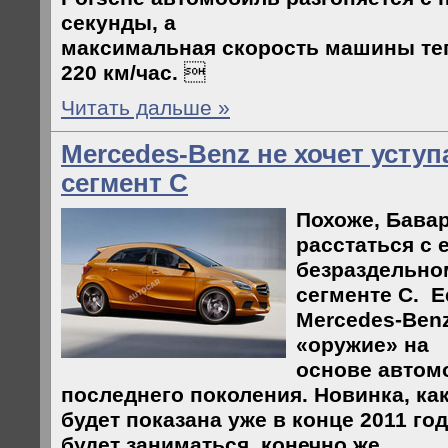
секунды, а
максимальная скорость машины те
220 км/час.

Читать дальше »
Mercedes-Benz не хочет усту
сегмент С
Похоже, Бава
расстаться с 
безраздельно
сегменте С. Е
Mercedes-Benz
«оружие» на
основе автомо
последнего поколения. Новинка, как
будет показана уже в конце 2011 год
будет заниматься, конечно же,