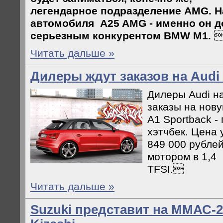
легендарное подразделение AMG. Н
автомобиля A25 AMG - именно он д
серьезным конкурентом BMW M1.
Читать дальше »
Дилеры ждут заказов на Audi 
Дилеры Audi н
заказы на нов
A1 Sportback -
хэтчбек. Цена 
849 000 рублей
мотором в 1,4
TFSI.
Читать дальше »
Suzuki представит на ММАС-2