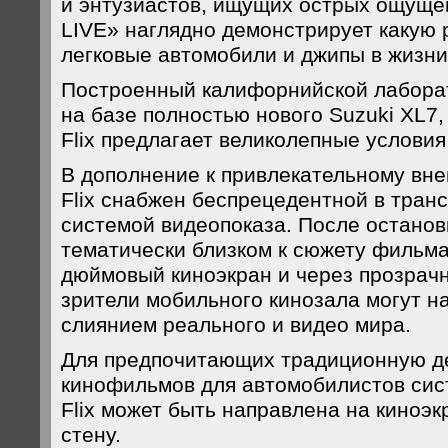
и энтузиастов, ищущих острых ощуще
LIVE» наглядно демонстрирует какую 
легковые автомобили и джипы в жизни
Построенный калифорнийской лабора
на базе полностью нового Suzuki XL7,
Flix предлагает великолепные условия
В дополнение к привлекательному вне
Flix снабжен беспрецедентной в тран
системой видеопоказа. После останов
тематически близком к сюжету фильма
дюймовый киноэкран и через прозрач
зрители мобильного кинозала могут н
слиянием реального и видео мира.
Для предпочитающих традиционную 
кинофильмов для автомобилистов сис
Flix может быть направлена на киноэ
стену.