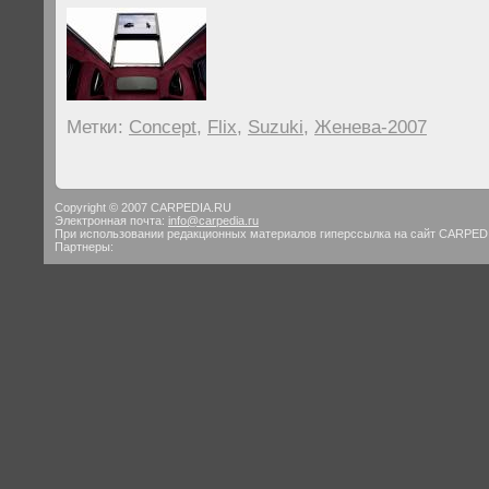
Метки:
Concept
,
Flix
,
Suzuki
,
Женева-2007
Copyright © 2007 CARPEDIA.RU
Электронная почта:
info@carpedia.ru
При использовании редакционных материалов гиперссылка на сайт CARPED
Партнеры: