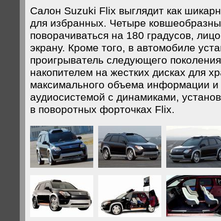
Салон Suzuki Flix выглядит как шикар
для избранных. Четыре ковшеобразны
поворачиваться на 180 градусов, лицо
экрану. Кроме того, в автомобиле уст
проигрыватель следующего поколения
накопителем на жестких дисках для х
максимального объема информации и
аудиосистемой с динамиками, устано
в поворотных форточках Flix.