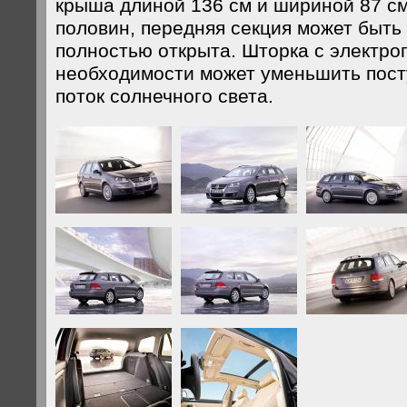
крыша длиной 136 см и шириной 87 см
половин, передняя секция может быть
полностью открыта. Шторка с электро
необходимости может уменьшить пос
поток солнечного света.