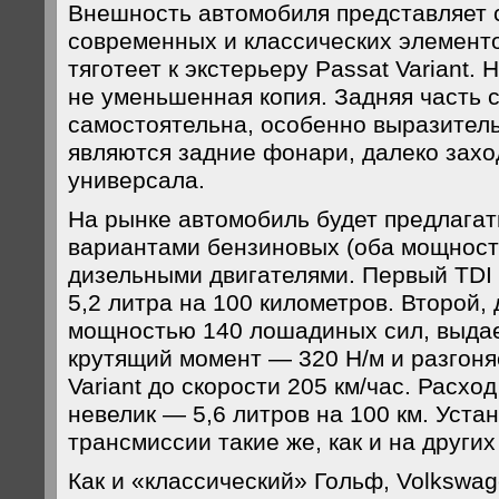
Внешность автомобиля представляет 
современных и классических элементо
тяготеет к экстерьеру Passat Variant. 
не уменьшенная копия. Задняя часть
самостоятельна, особенно выразител
являются задние фонари, далеко захо
универсала.
На рынке автомобиль будет предлагат
вариантами бензиновых (оба мощность
дизельными двигателями. Первый TDI (
5,2 литра на 100 километров. Второй,
мощностью 140 лошадиных сил, выда
крутящий момент — 320 Н/м и разгоня
Variant до скорости 205 км/час. Расхо
невелик — 5,6 литров на 100 км. Уст
трансмиссии такие же, как и на других
Как и «классический» Гольф, Volkswage