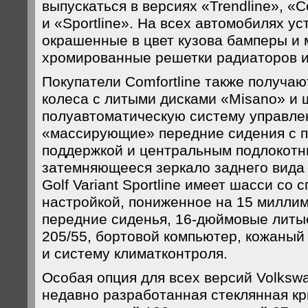
выпускаться в версиях «Trendline», «C
и «Sportline». На всех автомобилях у
окрашенные в цвет кузова бамперы и 
хромированные решетки радиаторов и
Покупатели Comfortline также получа
колеса с литыми дисками «Misano» и 
полуавтоматическую систему управле
«массирующие» передние сидения с 
поддержкой и центральным подлокотн
затемняющееся зеркало заднего вида 
Golf Variant Sportline имеет шасси со 
настройкой, пониженное на 15 милли
передние сиденья, 16-дюймовые литы
205/55, бортовой компьютер, кожаный
и систему климатконтроля.
Особая опция для всех версий Volkswa
недавно разработанная стеклянная к