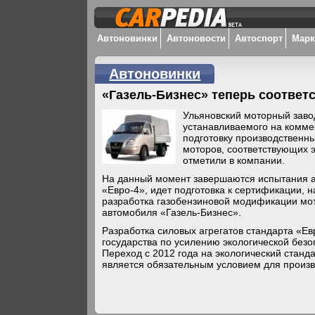
Автоновинки
Автоновости
Автоспорт
Мар
Автоновинки
«Газель-Бизнес» теперь соответс
Ульяновский моторный заво
устанавливаемого на комме
подготовку производственн
моторов, соответствующих э
отметили в компании.
На данный момент завершаются испытания а
«Евро-4», идет подготовка к сертификации, 
разработка газобензиновой модификации мот
автомобиля «Газель-Бизнес».
Разработка силовых агрегатов стандарта «Евр
государства по усилению экологической безо
Переход с 2012 года на экологический станд
является обязательным условием для произв