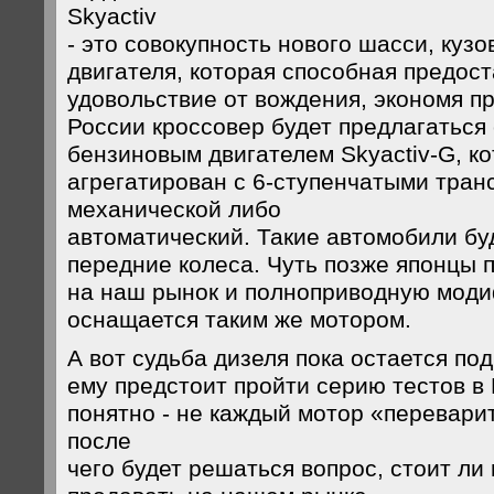
Skyactiv
- это совокупность нового шасси, кузо
двигателя, которая способная предос
удовольствие от вождения, экономя пр
России кроссовер будет предлагаться
бензиновым двигателем Skyactiv-G, к
агрегатирован с 6-ступенчатыми тран
механической либо
автоматический. Такие автомобили бу
передние колеса. Чуть позже японцы 
на наш рынок и полноприводную моди
оснащается таким же мотором.
А вот судьба дизеля пока остается по
ему предстоит пройти серию тестов в 
понятно - не каждый мотор «переварит
после
чего будет решаться вопрос, стоит ли