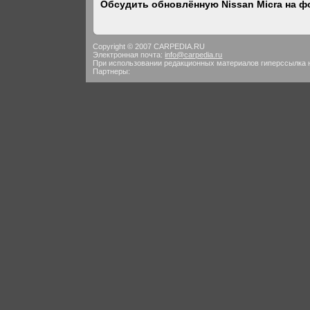
Обсудить обновлённую Nissan Micra на 
Copyright © 2007 CARPEDIA.RU
Электронная почта:
info@carpedia.ru
При использовании редакционных материалов гиперссылка 
Партнеры: