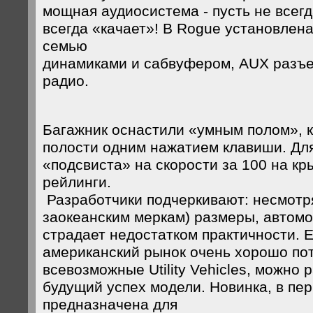
мощная аудиосистема - пусть не всегда
всегда «качает»! В Rogue установлена
семью
динамиками и сабвуфером, AUX разъ
радио.
Багажник оснастили «умным полом», 
полости одним нажатием клавиши. Для
«подсвиста» на скорости за 100 на к
рейлинги.
Разработчики подчеркивают: несмотр
заокеанским меркам) размеры, автомо
страдает недостатком практичности. Е
американский рынок очень хорошо по
всевозможные Utility Vehicles, можно 
будущий успех модели. Новинка, в пе
предназначена для