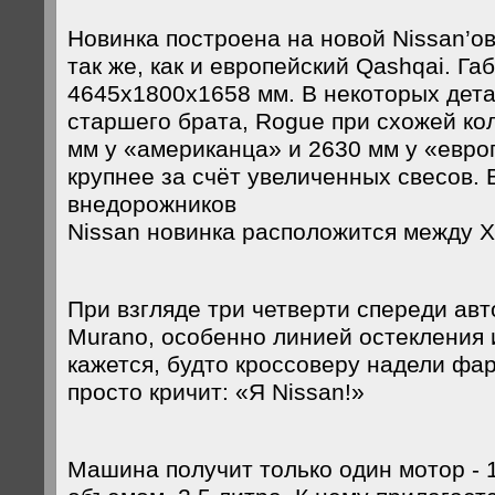
Новинка построена на новой Nissan’о
так же, как и европейский Qashqai. Га
4645х1800х1658 мм. В некоторых дета
старшего брата, Rogue при схожей ко
мм у «американца» и 2630 мм у «евро
крупнее за счёт увеличенных свесов. 
внедорожников
Nissan новинка расположится между X-
При взгляде три четверти спереди ав
Murano, особенно линией остекления 
кажется, будто кроссоверу надели фа
просто кричит: «Я Nissan!»
Машина получит только один мотор - 