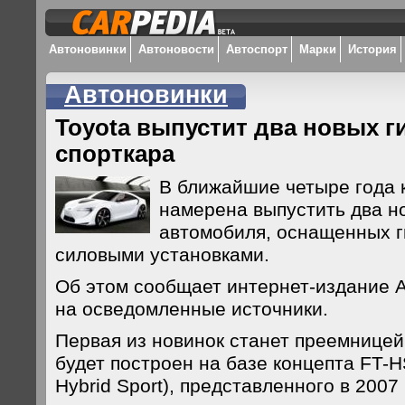
Автоновинки
Автоновости
Автоспорт
Марки
История
Автоновинки
Toyota выпустит два новых 
спорткара
В ближайшие четыре года 
намерена выпустить два н
автомобиля, оснащенных 
силовыми установками.
Об этом сообщает интернет-издание A
на осведомленные источники.
Первая из новинок станет преемницей
будет построен на базе концепта FT-HS
Hybrid Sport), представленного в 2007 