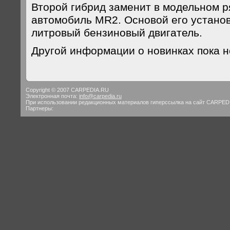
Второй гибрид заменит в модельном р
автомобиль MR2. Основой его установк
литровый бензиновый двигатель.
Другой информации о новинках пока н
Copyright © 2007 CARPEDIA.RU
Электронная почта:
info@carpedia.ru
При использовании редакционных материалов гиперссылка на сайт CARPED
Партнеры: