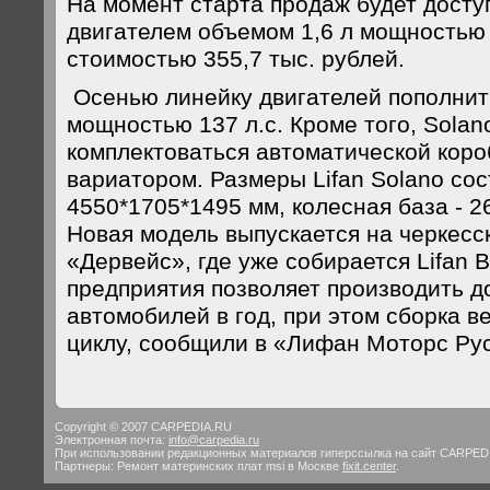
На момент старта продаж будет дост
двигателем объемом 1,6 л мощностью 
стоимостью 355,7 тыс. рублей.
Осенью линейку двигателей пополнит
мощностью 137 л.с. Кроме того, Solan
комплектоваться автоматической коро
вариатором. Размеры Lifan Solano со
4550*1705*1495 мм, колесная база - 2
Новая модель выпускается на черкесс
«Дервейс», где уже собирается Lifan 
предприятия позволяет производить до
автомобилей в год, при этом сборка в
циклу, сообщили в «Лифан Моторс Рус
Copyright © 2007 CARPEDIA.RU
Электронная почта:
info@carpedia.ru
При использовании редакционных материалов гиперссылка на сайт CARPED
Партнеры:
Ремонт материнских плат msi в Москве
fixit.center
.