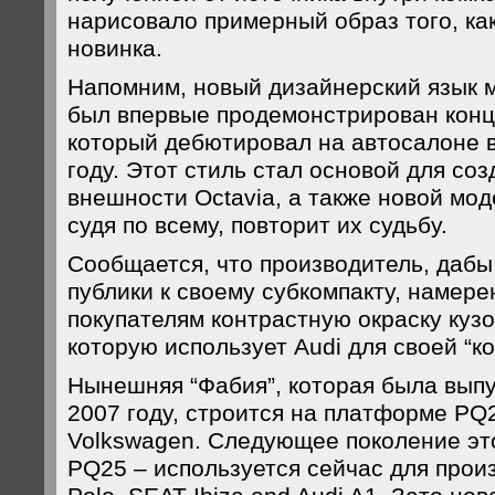
нарисовало примерный образ того, как
новинка.
Напомним, новый дизайнерский язык 
был впервые продемонстрирован конце
который дебютировал на автосалоне 
году. Этот стиль стал основой для со
внешности Octavia, а также новой моде
судя по всему, повторит их судьбу.
Сообщается, что производитель, дабы
публики к своему субкомпакту, намер
покупателям контрастную окраску кузо
которую использует Audi для своей “ко
Нынешняя “Фабия”, которая была вып
2007 году, строится на платформе PQ
Volkswagen. Следующее поколение эт
PQ25 – используется сейчас для прои