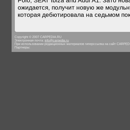
Polo, SEAT Ibiza and Audi A1. Зато нова
ожидается, получит новую же модуль
которая дебютировала на седьмом пок
Copyright © 2007 CARPEDIA.RU
Электронная почта:
info@carpedia.ru
При использовании редакционных материалов гиперссылка на сайт CARPED
Партнеры: