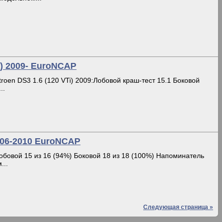
i) 2009- EuroNCAP
troen DS3 1.6 (120 VTi) 2009:Лобовой краш-тест 15.1 Боковой
..
2006-2010 EuroNCAP
Лобовой 15 из 16 (94%) Боковой 18 из 18 (100%) Напоминатель
...
Следующая страница »