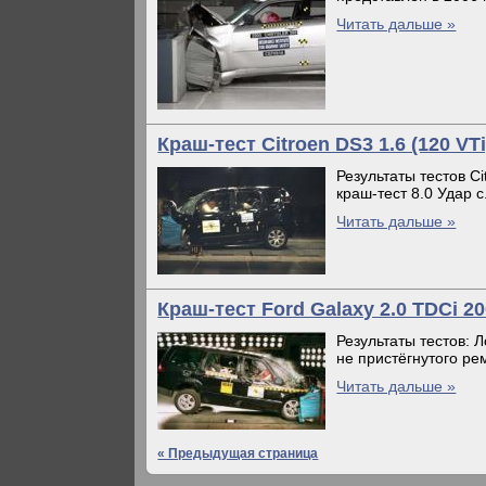
Читать дальше »
Краш-тест Citroen DS3 1.6 (120 VT
Результаты тестов Ci
краш-тест 8.0 Удар с.
Читать дальше »
Краш-тест Ford Galaxy 2.0 TDCi 
Результаты тестов: 
не пристёгнутого рем
Читать дальше »
« Предыдущая страница