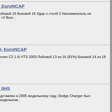
8- EuroNCAP
Лобовой 15 Боковой 16 Удар о столб 2 Напоминатель не
+2 Всег...
03- EuroNCAP
troen C2 1.6i VTS 2003:Лобовой 13 из 16 (81%) Боковой 14 из 18
.
 IIHS
едставлен в 2005 модельному году, Dodge Charger был
модельном...