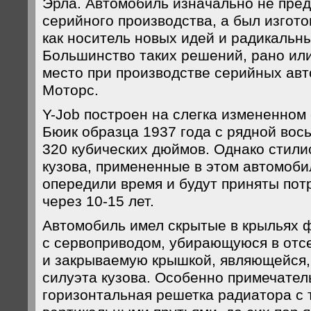
Эрла. Автомобиль изначально не пре
серийного производства, а был изгот
как носитель новых идей и радикальн
Большинство таких решений, рано или
место при производстве серийных ав
Моторс.
Y-Job построен на слегка измененном
Бюик образца 1937 года с рядной во
320 кубических дюймов. Однако стил
кузова, примененные в этом автомоби
опередили время и будут приняты по
через 10-15 лет.
Автомобиль имел скрытые в крыльях 
с сервоприводом, убирающуюся в отс
и закрываемую крышкой, являющейся, 
силуэта кузова. Особенно примечате
горизонтальная решетка радиатора с 