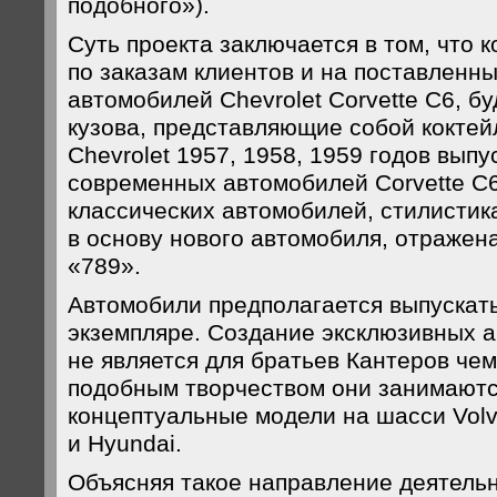
подобного»).
Суть проекта заключается в том, что 
по заказам клиентов и на поставленн
автомобилей Chevrolet Corvette C6, б
кузова, представляющие собой коктей
Chevrolet 1957, 1958, 1959 годов выпу
современных автомобилей Corvette C6
классических автомобилей, стилистик
в основу нового автомобиля, отражен
«789».
Автомобили предполагается выпускат
экземпляре. Создание эксклюзивных 
не является для братьев Кантеров чем
подобным творчеством они занимаются
концептуальные модели на шасси Volvo
и Hyundai.
Объясняя такое направление деятельн