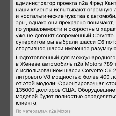
администратор проекта n2a Фред Кант
наши клиенты испытывают огромную 
и ностальгические чувства к автомоб
эры, однако они прекрасно понимают,
по управляемости и скоростным харак
уже не догонят современный Corvette
суперхитов мы выбрали шасси С6 пото
спортивное шасси имеющее разумную
Подготовленный для Международного
в Женеве автомобиль n2a Motors 789 
с использованием шасси Corvette C6 2
литрового V8 мощностью более 400 
от этой модели. Ориентировочная сто
135000 долларов США. Оборудование 
моделей будет полностью определять
клиента.
По материалам n2a Motors