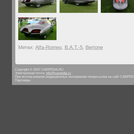
Метки:
Alfa-Romeo
,
B.A.T.-5
,
Bertone
Copyright © 2007 CARPEDIA.RU
Электронная почта:
info@carpedia.ru
При использовании редакционных материалов гиперссылка на сайт CARPED
Партнеры: