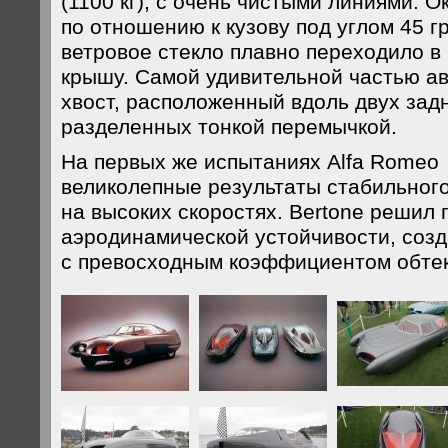
(1100 кг), с очень чистыми линиями. 
по отношению к кузову под углом 45 
ветровое стекло плавно переходило в
крышу. Самой удивительной частью а
хвост, расположенный вдоль двух задн
разделенных тонкой перемычкой.
На первых же испытаниях Alfa Romeo B
великолепные результаты стабильног
на высоких скоростях. Bertone решил
аэродинамической устойчивости, соз
с превосходным коэффициентом обте