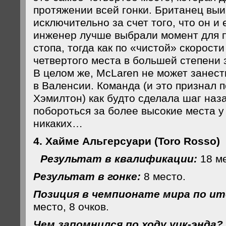
протяжении всей гонки. Британец выи
исключительно за счет того, что он и
инженер лучше выбрали момент для п
стопа, тогда как по «чистой» скорости
четвертого места в большей степени
В целом же, McLaren не может занести
в Валенсии. Команда (и это признал
Хэмилтон) как будто сделала шаг наз
побороться за более высокие места у
никаких…
4. Хайме Альгерсуари (Toro Rosso)
Результат в квалификации:
18 ме
Результат в гонке:
8 место.
Позиция в чемпионате мира по ит
место, 8 очков.
Чем запомнился по ходу уик-энда?