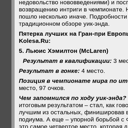
недовольство нововведениями) и пос
возвращению интриги в чемпионате. 
пошло несколько иначе. Подробности
традиционном обзоре уик-энда.
Пятерка лучших на Гран-при Европ
Kolesa.Ru
:
5. Льюис Хэмилтон (McLaren)
Результат в квалификации:
3 мес
Результат в гонке:
4 место.
Позиция в чемпионате мира по ит
место, 97 очков.
Чем запомнился по ходу уик-энда?
итоговым результатом – стал, как гов
лучшим из остальных, финишировав в
подиума. А еще – упорной борьбой с
это самое четвертое место, которая 