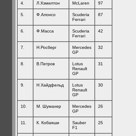
4.
Л.Хэмилтон
McLaren
97
5.
Ф.Алонсо
Scuderia
87
Ferrari
6.
Ф.Масса
Scuderia
42
Ferrari
7.
Н.Росберг
Mercedes
32
GP
8.
В.Петров
Lotus
31
Renault
GP
9.
Н.Хайдфельд
Lotus
30
Renault
GP
10.
М. Шумахер
Mercedes
26
GP
11.
К. Кобаяши
Sauber
25
F1