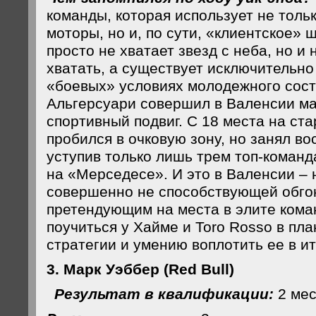
команды, которая использует не толь
моторы, но и, по сути, «клиентское» 
просто не хватает звезд с неба, но и
хватать, а существует исключительно
«боевых» условиях молодежного соста
Альгерсуари совершил в Валенсии м
спортивный подвиг. С 18 места на ста
пробился в очковую зону, но занял во
уступив только лишь трем топ-команд
на «Мерседесе». И это в Валенсии – 
совершенно не способствующей обго
претендующим на места в элите кома
поучиться у Хайме и Toro Rosso в пл
стратегии и умению воплотить ее в и
3. Марк Уэббер (Red Bull)
Результат в квалификации:
2 мес