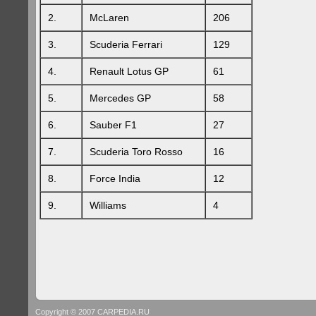
2.
McLaren
206
3.
Scuderia Ferrari
129
4.
Renault Lotus GP
61
5.
Mercedes GP
58
6.
Sauber F1
27
7.
Scuderia Toro Rosso
16
8.
Force India
12
9.
Williams
4
Copyright © 2007 CARPEDIA.RU