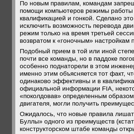
По новым правилам, командам запре
помощи компьютеров режимы работы
квалификацией и гонкой. Сделано это 
исключить возможность перевода дви
режим только на время третьей сесси
возвратом к «гоночным» настройкам 
Подобный прием в той или иной степ
почти все команды, но в паддоке пого
особенно поднаторели в этом инженер
именно этим объясняется тот факт, ч
одинаково эффективны и в квалификац
официальной информации FIA, некот
«поколдовав» определенным образом
двигателя, могли получить преимущест
Ожидалось, что новые правила лиша
Буллы» одного из преимуществ (кстат
конструкторском штабе команды откр