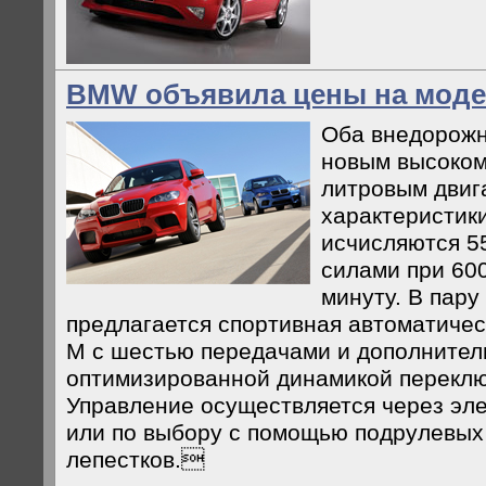
BMW объявила цены на модел
Оба внедорожн
новым высоком
литровым двиг
характеристики
исчисляются 
силами при 60
минуту. В пару
предлагается спортивная автоматичес
М с шестью передачами и дополнител
оптимизированной динамикой переклю
Управление осуществляется через эл
или по выбору с помощью подрулевы
лепестков.