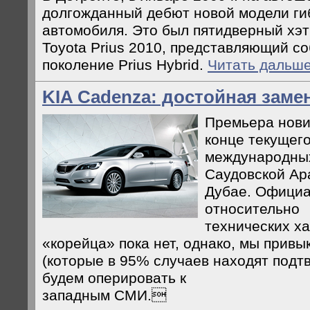
долгожданный дебют новой модели ги
автомобиля. Это был пятидверный хэтч
Toyota Prius 2010, представляющий со
поколение Prius Hybrid.
Читать дальше
KIA Cadenza: достойная замен
Премьера нови
конце текущего
международных
Саудовской Ар
Дубае. Офици
относительно
технических ха
«корейца» пока нет, однако, мы привы
(которые в 95% случаев находят подт
будем оперировать к
западным СМИ.