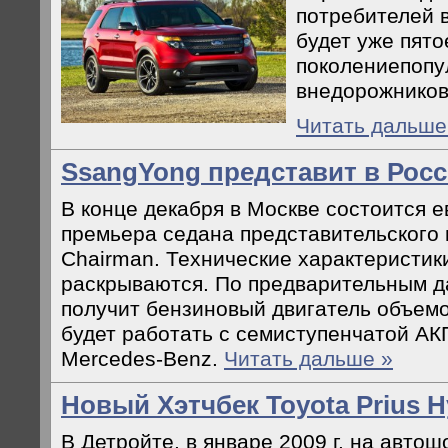
потребителей в
будет уже пято
поколениепопу
внедорожников
Читать дальше
SsangYong представит в Росс
В конце декабря в Москве состоится 
премьера седана представительского
Chairman. Технические характеристики
раскрываются. По предварительным д
получит бензиновый двигатель объемо
будет работать с семиступенчатой АК
Mercedes-Benz.
Читать дальше »
Новый Хэтчбек Toyota Prius H
В Детройте, в январе 2009 г. на автош