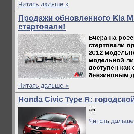
Читать дальше »
Продажи обновленного Kia M
стартовали!
Вчера на рос
стартовали п
2012 модельно
модельной ли
доступен как 
бензиновым д
Читать дальше »
Honda Civic Type R: городско

Читать дальше