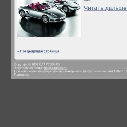
Читать дальше
« Предыдущая страница
Copyright © 2007 CARPEDIA.RU
Электронная почта:
info@carpedia.ru
При использовании редакционных материалов гиперссылка на сайт CARPED
Партнеры: