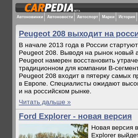
Автоновинки
Автоновости
Автоспорт
Марки
История
Peugeot 208 выходит на росс
В начале 2013 года в России стартую
Peugeot 208. Выводя на рынок новый 
Peugeot намерен восстановить утрач
традиционном для компании B-сегмент
Peugeot 208 входит в пятерку самых 
в Европе. Специалисты ожидают высо
и на российском рынке.
Читать дальше »
Ford Explorer - новая версия
Новая версия 
Explorer выйде